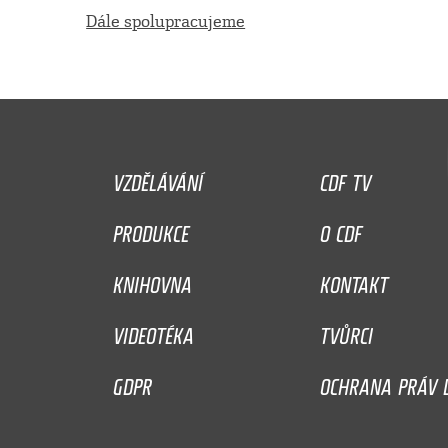
Dále spolupracujeme
VZDĚLÁVÁNÍ
CDF TV
PRODUKCE
O CDF
KNIHOVNA
KONTAKT
VIDEOTÉKA
TVŮRCI
GDPR
OCHRANA PRÁV D