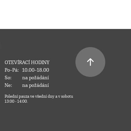
OTEVÍRACÍ HODINY
Po–Pá:
10.00–18.00
So:
na požádání
Ne:
na požádání
Polední pauza ve všední dny a v sobotu
13:00 - 14:00.