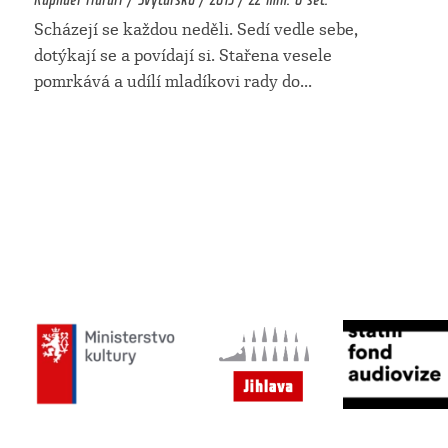
Scházejí se každou neděli. Sedí vedle sebe,
dotýkají se a povídají si. Stařena vesele
pomrkává a udílí mladíkovi rady do
...