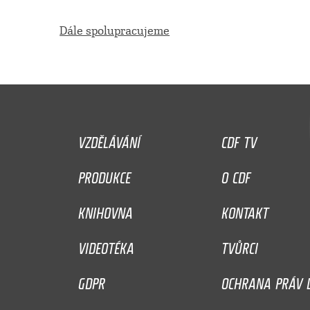
Dále spolupracujeme
VZDĚLÁVÁNÍ
CDF TV
PRODUKCE
O CDF
KNIHOVNA
KONTAKT
VIDEOTÉKA
TVŮRCI
GDPR
OCHRANA PRÁV D