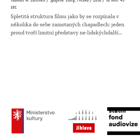
sec.
Spletitá struktura filmu jako by se rozpínala v
několika do sebe zamotaných chapadlech: jeden
proud tvoří limitní představy ne-lidskýchdalší
...