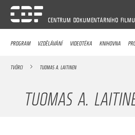
CENTRUM
DOKUMENTÁRNÍHO
FILM
PROGRAM
VZDĚLÁVÁNÍ
VIDEOTÉKA
KNIHOVNA
PR
TVŮRCI
TUOMAS A. LAITINEN
TUOMAS A. LAITIN