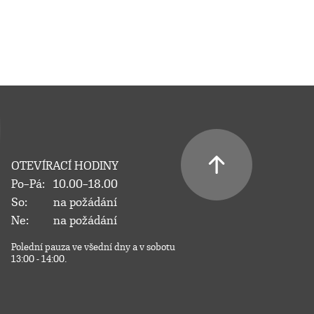
OTEVÍRACÍ HODINY
Po–Pá:
10.00–18.00
So:
na požádání
Ne:
na požádání
Polední pauza ve všední dny a v sobotu
13:00 - 14:00.