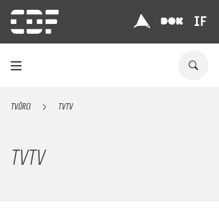
TVŮRCI
TVTV
TVTV