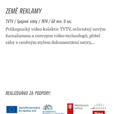
ZEMĚ REKLAMY
TVTV / Spojené státy / 1974 / 60 min. 0 sec.
Průkopnický video-kolektiv TVTV, ovlivněný novým
žurnalismem a rozvojem video-technologií, přišel
záhy s ceněným stylem dokumentární satiry,
...
REALIZOVÁNO ZA PODPORY: