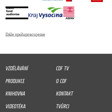
Dále spolupracujeme
VZDĚLÁVÁNÍ
CDF TV
PRODUKCE
O CDF
KNIHOVNA
KONTAKT
VIDEOTÉKA
TVŮRCI