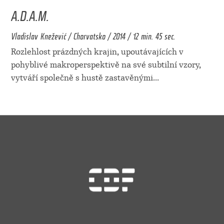
A.D.A.M.
Vladislav Knežević / Chorvatsko / 2014 / 12 min. 45 sec.
Rozlehlost prázdných krajin, upoutávajících v
pohyblivé makroperspektivě na své subtilní vzory,
vytváří společně s hustě zastavěnými
...