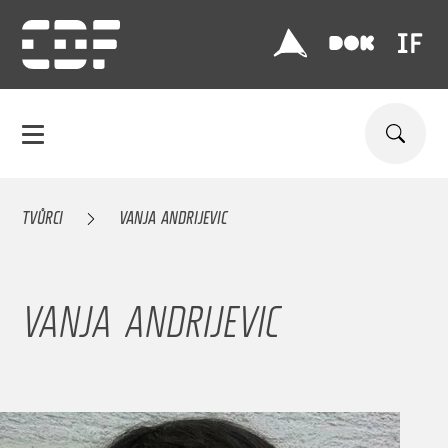
TVŮRCI
VANJA ANDRIJEVIC
VANJA ANDRIJEVIC