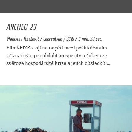
ARCHEO 29
Vladislav Knežević / Chorvatsko / 2010 / 9 min. 30 sec.
FilmKRIZE stojí na napětí mezi požitkářstvím
příznačným pro období prosperity a šokem ze
světové hospodářské krize a jejích důsledků:
...