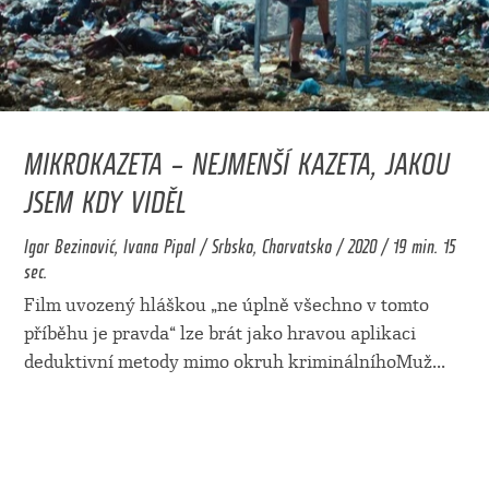
MIKROKAZETA – NEJMENŠÍ KAZETA, JAKOU
JSEM KDY VIDĚL
Igor Bezinović, Ivana Pipal / Srbsko, Chorvatsko / 2020 / 19 min. 15
sec.
Film uvozený hláškou „ne úplně všechno v tomto
příběhu je pravda“ lze brát jako hravou aplikaci
deduktivní metody mimo okruh kriminálníhoMuž
...