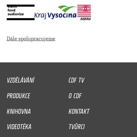
Dále spolupracujeme
VZDĚLÁVÁNÍ
CDF TV
PRODUKCE
O CDF
KNIHOVNA
KONTAKT
VIDEOTÉKA
TVŮRCI