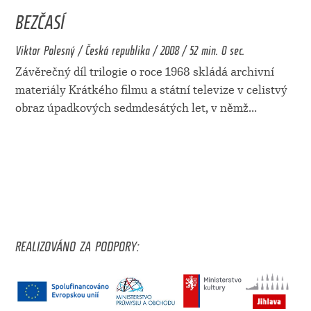
BEZČASÍ
Viktor Polesný / Česká republika / 2008 / 52 min. 0 sec.
Závěrečný díl trilogie o roce 1968 skládá archivní
materiály Krátkého filmu a státní televize v celistvý
obraz úpadkových sedmdesátých let, v němž
...
REALIZOVÁNO ZA PODPORY: