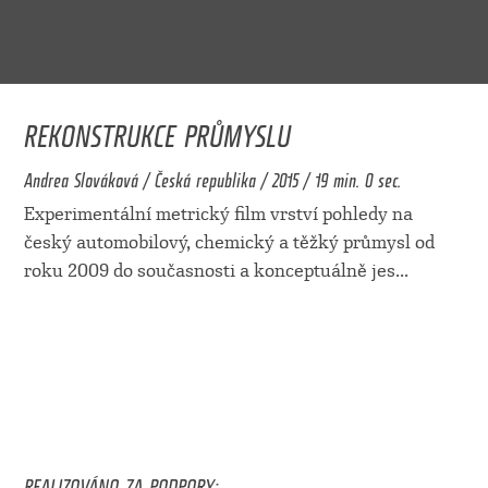
REKONSTRUKCE PRŮMYSLU
Andrea Slováková / Česká republika / 2015 / 19 min. 0 sec.
Experimentální metrický film vrství pohledy na
český automobilový, chemický a těžký průmysl od
roku 2009 do současnosti a konceptuálně jes
...
REALIZOVÁNO ZA PODPORY: