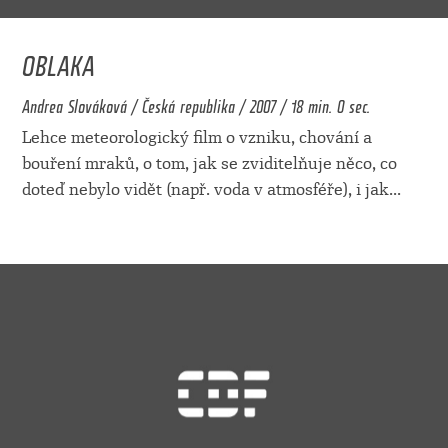
OBLAKA
Andrea Slováková / Česká republika / 2007 / 18 min. 0 sec.
Lehce meteorologický film o vzniku, chování a
bouření mraků, o tom, jak se zviditelňuje něco, co
doteď nebylo vidět (např. voda v atmosféře), i jak
...