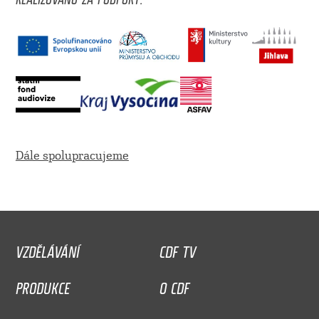
Dále spolupracujeme
VZDĚLÁVÁNÍ
CDF TV
PRODUKCE
O CDF