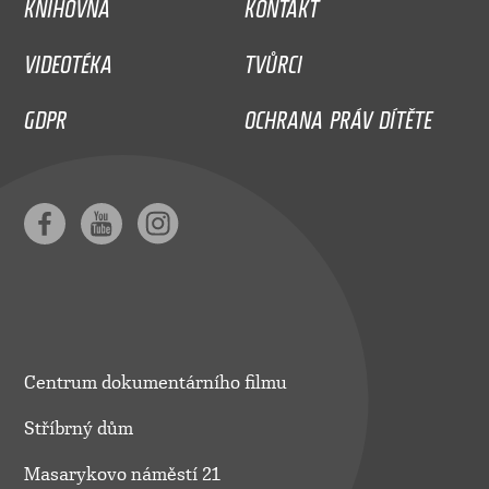
KNIHOVNA
KONTAKT
VIDEOTÉKA
TVŮRCI
GDPR
OCHRANA PRÁV DÍTĚTE
Centrum dokumentárního filmu
Stříbrný dům
Masarykovo náměstí 21