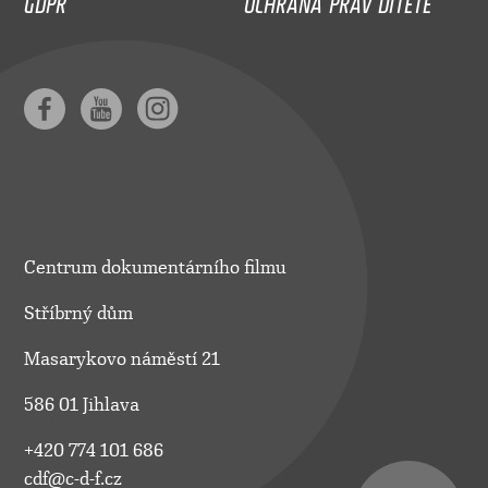
Centrum dokumentárního filmu
Stříbrný dům
Masarykovo náměstí 21
586 01 Jihlava
+420 774 101 686
cdf@c-d-f.cz