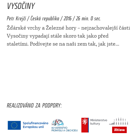
VYSOČINY
Petr Krejčí / Česká republika / 2016 / 26 min. 0 sec.
Žďárské vrchy a Železné hory – nejzachovalejší části
Vysočiny vypadají stále skoro tak jako před
staletími. Podívejte se na naši zem tak, jak jste
...
REALIZOVÁNO ZA PODPORY: