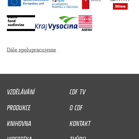
Dále spolupracujeme
VZDĚLÁVÁNÍ
CDF TV
PRODUKCE
O CDF
KNIHOVNA
KONTAKT
VIDEOTÉKA
TVŮRCI