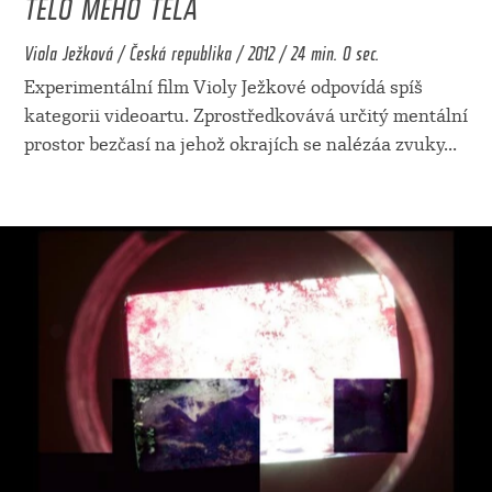
TĚLO MÉHO TĚLA
Viola Ježková / Česká republika / 2012 / 24 min. 0 sec.
Experimentální film Violy Ježkové odpovídá spíš
kategorii videoartu. Zprostředkovává určitý mentální
prostor bezčasí na jehož okrajích se nalézáa zvuky
...