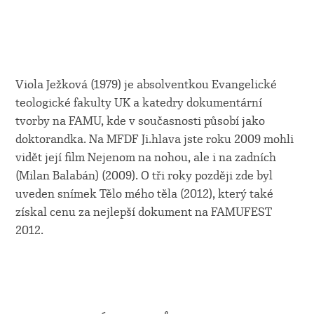
Viola Ježková (1979) je absolventkou Evangelické
teologické fakulty UK a katedry dokumentární
tvorby na FAMU, kde v současnosti působí jako
doktorandka. Na MFDF Ji.hlava jste roku 2009 mohli
vidět její film Nejenom na nohou, ale i na zadních
(Milan Balabán) (2009). O tři roky později zde byl
uveden snímek Tělo mého těla (2012), který také
získal cenu za nejlepší dokument na FAMUFEST
2012.