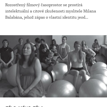
Rozostřený filmový časoprostor se prostírá
intelektuální a citové zkušenosti myslitele Milana
Balabána, jehož zápas o vlastní identitu jeod
...