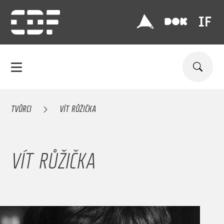
TVŮRCI
VÍT RŮŽIČKA
VÍT RŮŽIČKA