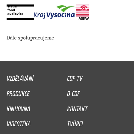
Dále spolupracujeme
VZDĚLÁVÁNÍ
CDF TV
PRODUKCE
O CDF
KNIHOVNA
KONTAKT
VIDEOTÉKA
TVŮRCI