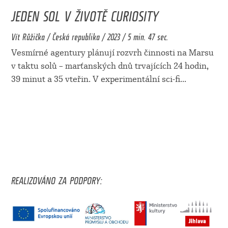
JEDEN SOL V ŽIVOTĚ CURIOSITY
Vít Růžička / Česká republika / 2023 / 5 min. 47 sec.
Vesmírné agentury plánují rozvrh činnosti na Marsu
v taktu solů – marťanských dnů trvajících 24 hodin,
39 minut a 35 vteřin. V experimentální sci-fi
...
REALIZOVÁNO ZA PODPORY: