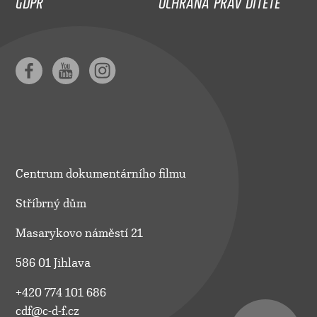
Centrum dokumentárního filmu
Stříbrný dům
Masarykovo náměstí 21
586 01 Jihlava
+420 774 101 686
cdf@c-d-f.cz