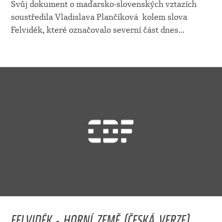
Svůj dokument o maďarsko-slovenských vztazích
soustředila Vladislava Plančíková kolem slova
Felvidék, které označovalo severní část dnes
...
FELVIDÉK - HORNÍ ZEMĚ (ČESKÁ VERZE)