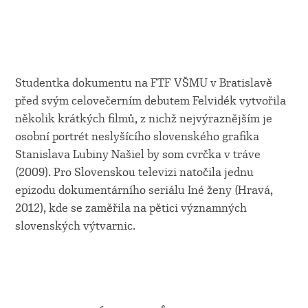
Studentka dokumentu na FTF VŠMU v Bratislavě
před svým celovečerním debutem Felvidék vytvořila
několik krátkých filmů, z nichž nejvýraznějším je
osobní portrét neslyšícího slovenského grafika
Stanislava Lubiny Našiel by som cvrčka v tráve
(2009). Pro Slovenskou televizi natočila jednu
epizodu dokumentárního seriálu Iné ženy (Hravá,
2012), kde se zaměřila na pětici významných
slovenských výtvarnic.