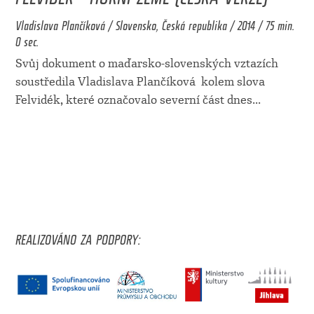
Vladislava Plančíková / Slovensko, Česká republika / 2014 / 75 min.
0 sec.
Svůj dokument o maďarsko-slovenských vztazích
soustředila Vladislava Plančíková kolem slova
Felvidék, které označovalo severní část dnes
...
REALIZOVÁNO ZA PODPORY: