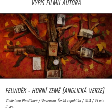
VÝPIS FILMŮ AUTORA
FELVIDÉK - HORNÍ ZEMĚ (ANGLICKÁ VERZE)
Vladislava Plančíková / Slovensko, Česká republika / 2014 / 75 min.
0 sec.