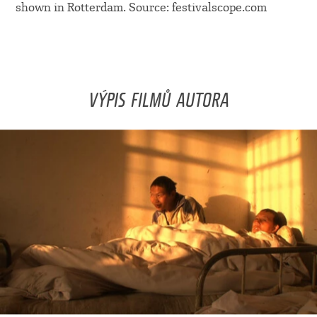
shown in Rotterdam. Source: festivalscope.com
VÝPIS FILMŮ AUTORA