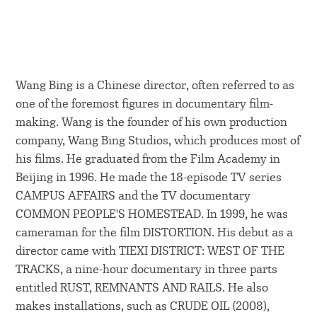
Wang Bing is a Chinese director, often referred to as
one of the foremost figures in documentary film-
making. Wang is the founder of his own production
company, Wang Bing Studios, which produces most of
his films. He graduated from the Film Academy in
Beijing in 1996. He made the 18-episode TV series
CAMPUS AFFAIRS and the TV documentary
COMMON PEOPLE'S HOMESTEAD. In 1999, he was
cameraman for the film DISTORTION. His debut as a
director came with TIEXI DISTRICT: WEST OF THE
TRACKS, a nine-hour documentary in three parts
entitled RUST, REMNANTS AND RAILS. He also
makes installations, such as CRUDE OIL (2008),