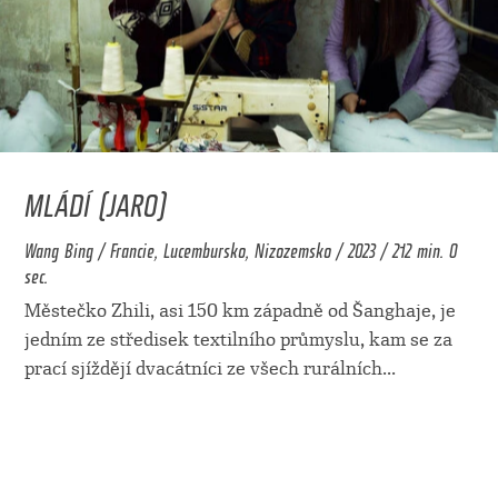
MLÁDÍ (JARO)
Wang Bing / Francie, Lucembursko, Nizozemsko / 2023 / 212 min. 0
sec.
Městečko Zhili, asi 150 km západně od Šanghaje, je
jedním ze středisek textilního průmyslu, kam se za
prací sjíždějí dvacátníci ze všech rurálních
...