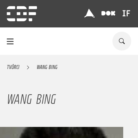
TVŮRCI
WANG BING
WANG BING