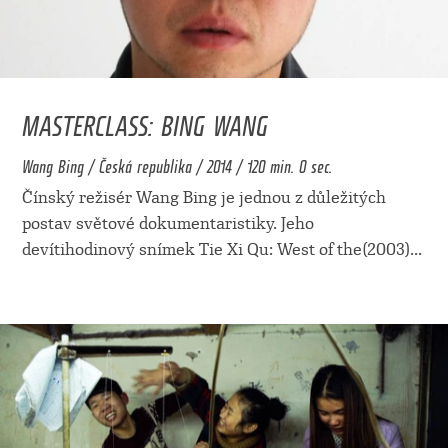
MASTERCLASS: BING WANG
Wang Bing / Česká republika / 2014 / 120 min. 0 sec.
Čínský režisér Wang Bing je jednou z důležitých
postav světové dokumentaristiky. Jeho
devítihodinový snímek Tie Xi Qu: West of the(2003)
...