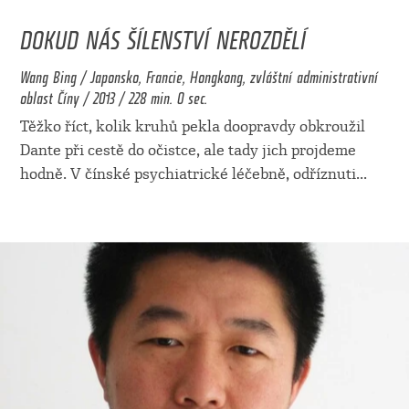
DOKUD NÁS ŠÍLENSTVÍ NEROZDĚLÍ
Wang Bing / Japonsko, Francie, Hongkong, zvláštní administrativní
oblast Číny / 2013 / 228 min. 0 sec.
Těžko říct, kolik kruhů pekla doopravdy obkroužil
Dante při cestě do očistce, ale tady jich projdeme
hodně. V čínské psychiatrické léčebně, odříznuti
...