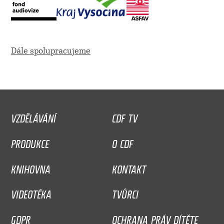
Dále spolupracujeme
VZDĚLÁVÁNÍ
CDF TV
PRODUKCE
O CDF
KNIHOVNA
KONTAKT
VIDEOTÉKA
TVŮRCI
GDPR
OCHRANA PRÁV DÍTĚTE