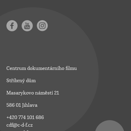
Centrum dokumentárního filmu
Stříbrný dům
Masarykovo náměstí 21
586 01 Jihlava
+420 774 101 686
cdf@c-d-f.cz