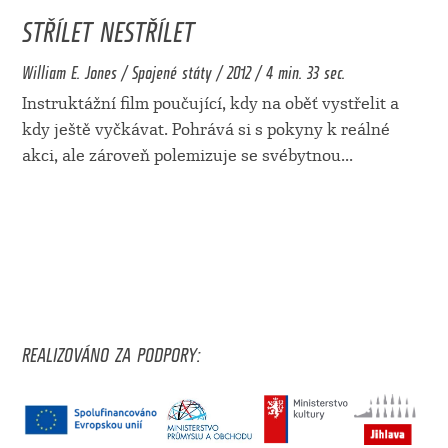
STŘÍLET NESTŘÍLET
William E. Jones / Spojené státy / 2012 / 4 min. 33 sec.
Instruktážní film poučující, kdy na oběť vystřelit a
kdy ještě vyčkávat. Pohrává si s pokyny k reálné
akci, ale zároveň polemizuje se svébytnou
...
REALIZOVÁNO ZA PODPORY: