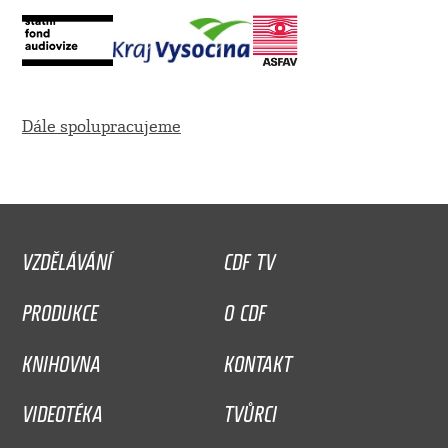
Dále spolupracujeme
VZDĚLÁVÁNÍ
CDF TV
PRODUKCE
O CDF
KNIHOVNA
KONTAKT
VIDEOTÉKA
TVŮRCI