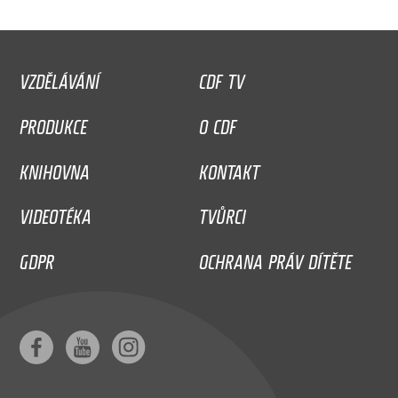
VZDĚLÁVÁNÍ
CDF TV
PRODUKCE
O CDF
KNIHOVNA
KONTAKT
VIDEOTÉKA
TVŮRCI
GDPR
OCHRANA PRÁV DÍTĚTE