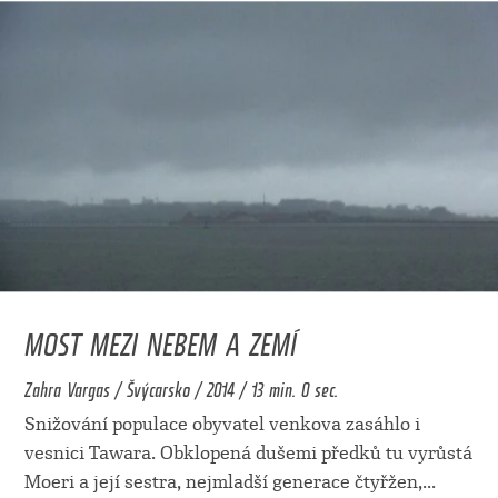
MOST MEZI NEBEM A ZEMÍ
Zahra Vargas / Švýcarsko / 2014 / 13 min. 0 sec.
Snižování populace obyvatel venkova zasáhlo i
vesnici Tawara. Obklopená dušemi předků tu vyrůstá
Moeri a její sestra, nejmladší generace čtyřžen,
...