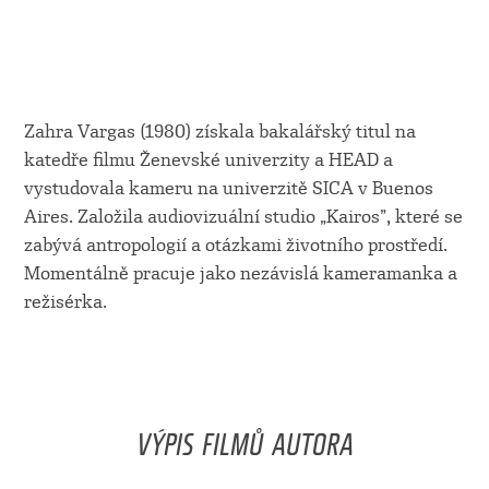
Zahra Vargas (1980) získala bakalářský titul na
katedře filmu Ženevské univerzity a HEAD a
vystudovala kameru na univerzitě SICA v Buenos
Aires. Založila audiovizuální studio „Kairos”, které se
zabývá antropologií a otázkami životního prostředí.
Momentálně pracuje jako nezávislá kameramanka a
režisérka.
VÝPIS FILMŮ AUTORA