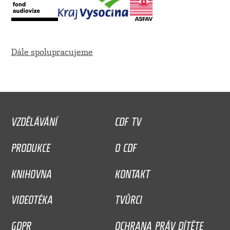
Dále spolupracujeme
VZDĚLÁVÁNÍ
CDF TV
PRODUKCE
O CDF
KNIHOVNA
KONTAKT
VIDEOTÉKA
TVŮRCI
GDPR
OCHRANA PRÁV DÍTĚTE