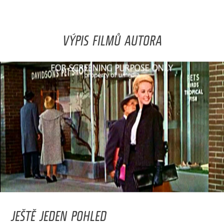
VÝPIS FILMŮ AUTORA
JEŠTĚ JEDEN POHLED