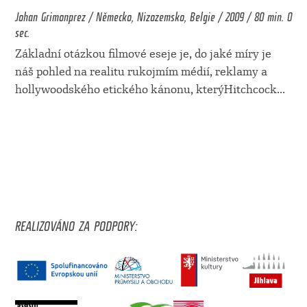
Johan Grimonprez / Německo, Nizozemsko, Belgie / 2009 / 80 min. 0
sec.
Základní otázkou filmové eseje je, do jaké míry je
náš pohled na realitu rukojmím médií, reklamy a
hollywoodského etického kánonu, kterýHitchcock
...
REALIZOVÁNO ZA PODPORY: