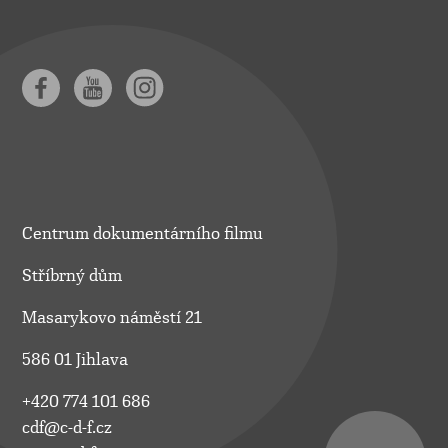
Centrum dokumentárního filmu
Stříbrný dům
Masarykovo náměstí 21
586 01 Jihlava
+420 774 101 686
cdf@c-d-f.cz