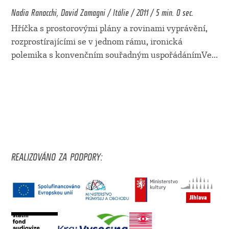
Nadia Ranocchi, David Zamagni / Itálie / 2011 / 5 min. 0 sec.
Hříčka s prostorovými plány a rovinami vyprávění,
rozprostírajícími se v jednom rámu, ironická
polemika s konvenčním souřadným uspořádánímVe
...
REALIZOVÁNO ZA PODPORY: