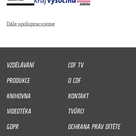
Dále spolupracujeme
VZDĚLÁVÁNÍ
CDF TV
PRODUKCE
O CDF
KNIHOVNA
KONTAKT
VIDEOTÉKA
TVŮRCI
GDPR
OCHRANA PRÁV DÍTĚTE