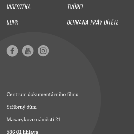
VIDEOTÉKA
TVŮRCI
GDPR
OCHRANA PRÁV DÍTĚTE
Centrum dokumentárního filmu
Stříbrný dům
Masarykovo náměstí 21
586 01 Jihlava