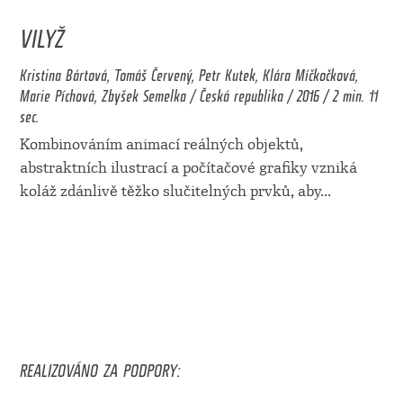
VILYŽ
Kristina Bártová, Tomáš Červený, Petr Kutek, Klára Míčkočková,
Marie Píchová, Zbyšek Semelka / Česká republika / 2016 / 2 min. 11
sec.
Kombinováním animací reálných objektů,
abstraktních ilustrací a počítačové grafiky vzniká
koláž zdánlivě těžko slučitelných prvků, aby
...
REALIZOVÁNO ZA PODPORY: