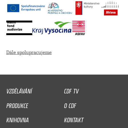
Dále spolupracujeme
VZDĚLÁVÁNÍ
CDF TV
PRODUKCE
O CDF
KNIHOVNA
KONTAKT