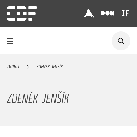
TVŮRCI
ZDENĚK JENŠÍK
ZDENĚK JENŠÍK