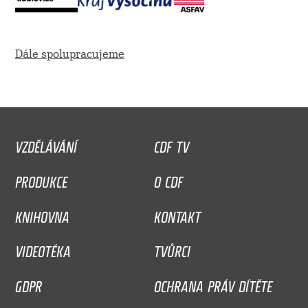
Dále spolupracujeme
VZDĚLÁVÁNÍ
CDF TV
PRODUKCE
O CDF
KNIHOVNA
KONTAKT
VIDEOTÉKA
TVŮRCI
GDPR
OCHRANA PRÁV DÍTĚTE