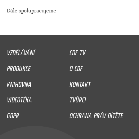
Dále spolupracujeme
VZDĚLÁVÁNÍ
CDF TV
PRODUKCE
O CDF
KNIHOVNA
KONTAKT
VIDEOTÉKA
TVŮRCI
GDPR
OCHRANA PRÁV DÍTĚTE