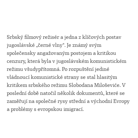
Srbský filmový režisér a jedna z klíčových postav
jugoslávské „černé vlny“. Je známý svým
společensky angažovaným postojem a kritikou
cenzury, která byla v jugoslávském komunistickém
režimu všudypřítomná. Po rozpuštění jediné
vládnoucí komunistické strany se stal hlasitým
kritikem srbského režimu Slobodana Miloševiće. V
poslední době natočil několik dokumentů, které se
zaměřují na společné rysy střední a východní Evropy
a problémy s evropskou imigrací.