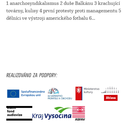
1 anarchosyndikalismus 2 duše Balkánu 3 krachující
továrny, kulisy 4 první protesty proti managementu 5
dělníci ve výstroji amerického fotbalu 6
...
REALIZOVÁNO ZA PODPORY: