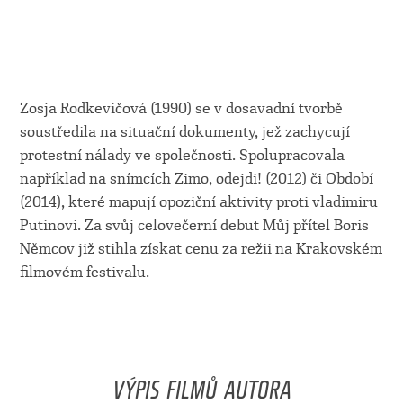
Zosja Rodkevičová (1990) se v dosavadní tvorbě
soustředila na situační dokumenty, jež zachycují
protestní nálady ve společnosti. Spolupracovala
například na snímcích Zimo, odejdi! (2012) či Období
(2014), které mapují opoziční aktivity proti vladimiru
Putinovi. Za svůj celovečerní debut Můj přítel Boris
Němcov již stihla získat cenu za režii na Krakovském
filmovém festivalu.
VÝPIS FILMŮ AUTORA