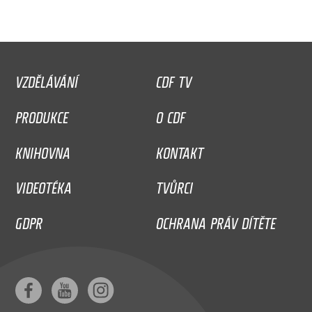
VZDĚLÁVÁNÍ
CDF TV
PRODUKCE
O CDF
KNIHOVNA
KONTAKT
VIDEOTÉKA
TVŮRCI
GDPR
OCHRANA PRÁV DÍTĚTE