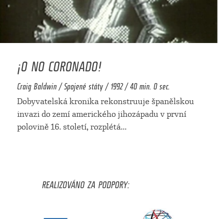
¡O NO CORONADO!
Craig Baldwin / Spojené státy / 1992 / 40 min. 0 sec.
Dobyvatelská kronika rekonstruuje španělskou
invazi do zemí amerického jihozápadu v první
polovině 16. století, rozplétá
...
REALIZOVÁNO ZA PODPORY: