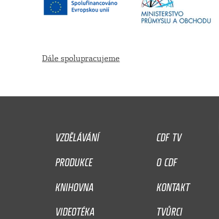
Dále spolupracujeme
VZDĚLÁVÁNÍ
CDF TV
PRODUKCE
O CDF
KNIHOVNA
KONTAKT
VIDEOTÉKA
TVŮRCI