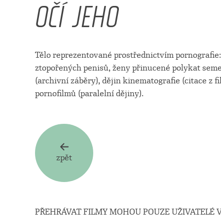
OČÍ JEHO
Tělo reprezentované prostřednictvím pornografie:
ztopořených penisů, ženy přinucené polykat seme
(archivní záběry), dějin kinematografie (citace z
pornofilmů (paralelní dějiny).
zpět
PŘEHRÁVAT FILMY MOHOU POUZE UŽIVATELÉ V