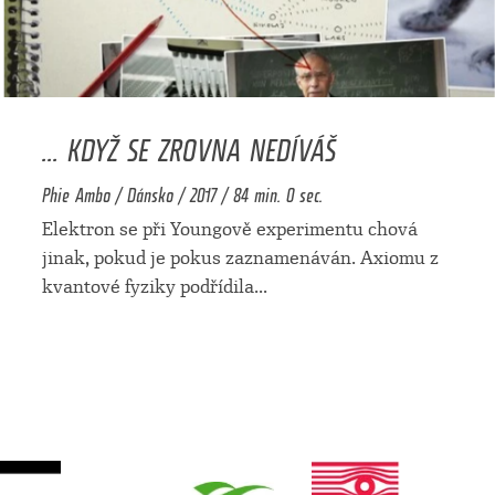
... KDYŽ SE ZROVNA NEDÍVÁŠ
Phie Ambo / Dánsko / 2017 / 84 min. 0 sec.
Elektron se při Youngově experimentu chová
jinak, pokud je pokus zaznamenáván. Axiomu z
kvantové fyziky podřídila
...