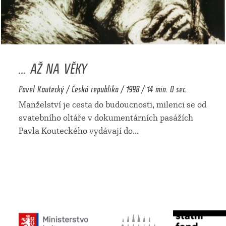
... AŽ NA VĚKY
Pavel Koutecký / Česká republika / 1998 / 14 min. 0 sec.
Manželství je cesta do budoucnosti, milenci se od
svatebního oltáře v dokumentárních pasážích
Pavla Kouteckého vydávají do
...