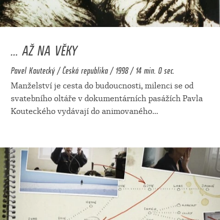
... AŽ NA VĚKY
Pavel Koutecký / Česká republika / 1998 / 14 min. 0 sec.
Manželství je cesta do budoucnosti, milenci se od
svatebního oltáře v dokumentárních pasážích Pavla
Kouteckého vydávají do animovaného
...