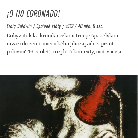
¡O NO CORONADO!
Craig Baldwin / Spojené státy / 1992 / 40 min. 0 sec.
Dobyvatelská kronika rekonstruuje španělskou
invazi do zemí amerického jihozápadu v první
polovině 16. století, rozplétá kontexty, motivace,a
...