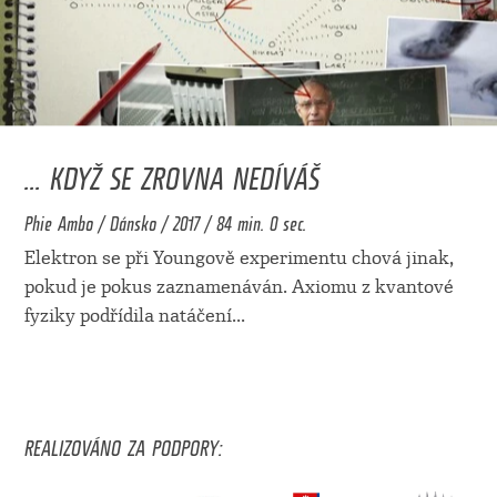
... KDYŽ SE ZROVNA NEDÍVÁŠ
Phie Ambo / Dánsko / 2017 / 84 min. 0 sec.
Elektron se při Youngově experimentu chová jinak,
pokud je pokus zaznamenáván. Axiomu z kvantové
fyziky podřídila natáčení
...
REALIZOVÁNO ZA PODPORY: