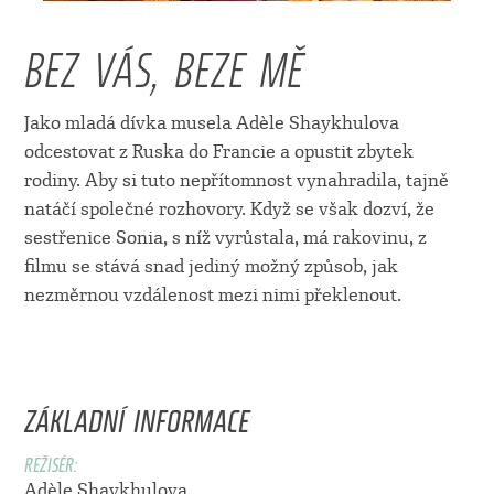
BEZ VÁS, BEZE MĚ
Jako mladá dívka musela Adèle Shaykhulova
odcestovat z Ruska do Francie a opustit zbytek
rodiny. Aby si tuto nepřítomnost vynahradila, tajně
natáčí společné rozhovory. Když se však dozví, že
sestřenice Sonia, s níž vyrůstala, má rakovinu, z
filmu se stává snad jediný možný způsob, jak
nezměrnou vzdálenost mezi nimi překlenout.
ZÁKLADNÍ INFORMACE
REŽISÉR:
Adèle Shaykhulova