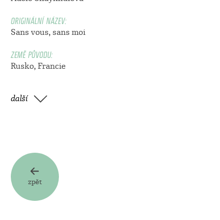
ORIGINÁLNÍ NÁZEV:
Sans vous, sans moi
ZEMĚ PŮVODU:
Rusko, Francie
další
zpět