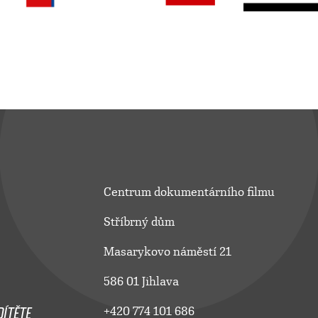
Centrum dokumentárního filmu
Stříbrný dům
Masarykovo náměstí 21
586 01 Jihlava
ÍTĚTE
+420 774 101 686