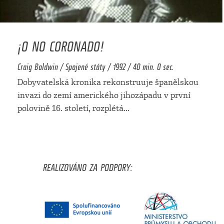
¡O NO CORONADO!
Craig Baldwin / Spojené státy / 1992 / 40 min. 0 sec.
Dobyvatelská kronika rekonstruuje španělskou
invazi do zemí amerického jihozápadu v první
polovině 16. století, rozplétá
...
REALIZOVÁNO ZA PODPORY: