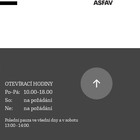
OTEVÍRACÍ HODINY
Po–Pá:
10.00–18.00
So:
na požádání
Ne:
na požádání
Polední pauza ve všední dny a v sobotu
13:00 - 14:00.