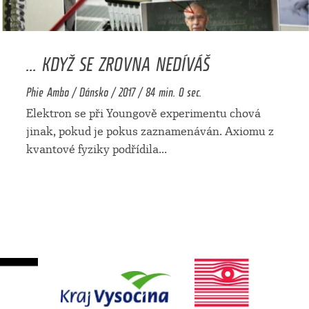
... KDYŽ SE ZROVNA NEDÍVÁŠ
Phie Ambo / Dánsko / 2017 / 84 min. 0 sec.
Elektron se při Youngově experimentu chová
jinak, pokud je pokus zaznamenáván. Axiomu z
kvantové fyziky podřídila
...