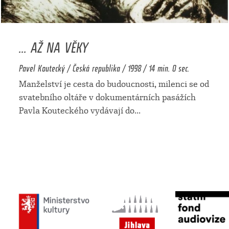
... AŽ NA VĚKY
Pavel Koutecký / Česká republika / 1998 / 14 min. 0 sec.
Manželství je cesta do budoucnosti, milenci se od
svatebního oltáře v dokumentárních pasážích
Pavla Kouteckého vydávají do
...