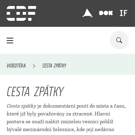
VIDEOTÉKA
CESTA ZPÁTKY
CESTA ZPÁTKY
Cesta zpátky
je dokumentární poutí do místa a času,
které již byly považovány za ztracené. Hlavní
postava se snaží nalézt zmizelou vesnici poblíž
bývalé mezinárodní železnice, kde její nedávno