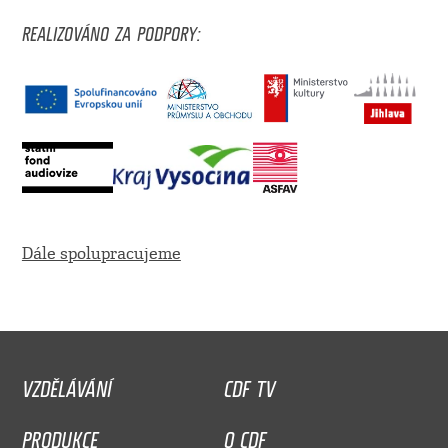
REALIZOVÁNO ZA PODPORY:
Dále spolupracujeme
VZDĚLÁVÁNÍ
CDF TV
PRODUKCE
O CDF