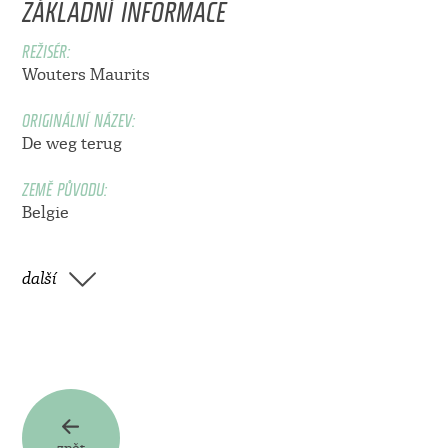
ZÁKLADNÍ INFORMACE
REŽISÉR:
Wouters Maurits
ORIGINÁLNÍ NÁZEV:
De weg terug
ZEMĚ PŮVODU:
Belgie
další
zpět