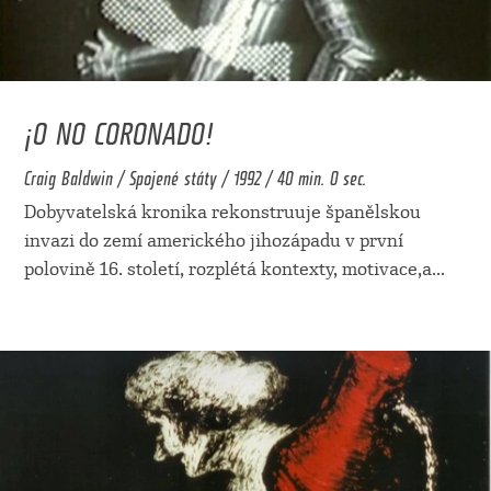
¡O NO CORONADO!
Craig Baldwin / Spojené státy / 1992 / 40 min. 0 sec.
Dobyvatelská kronika rekonstruuje španělskou
invazi do zemí amerického jihozápadu v první
polovině 16. století, rozplétá kontexty, motivace,a
...