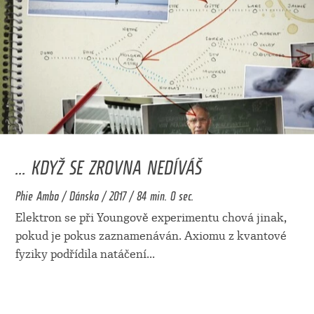
... KDYŽ SE ZROVNA NEDÍVÁŠ
Phie Ambo / Dánsko / 2017 / 84 min. 0 sec.
Elektron se při Youngově experimentu chová jinak,
pokud je pokus zaznamenáván. Axiomu z kvantové
fyziky podřídila natáčení
...