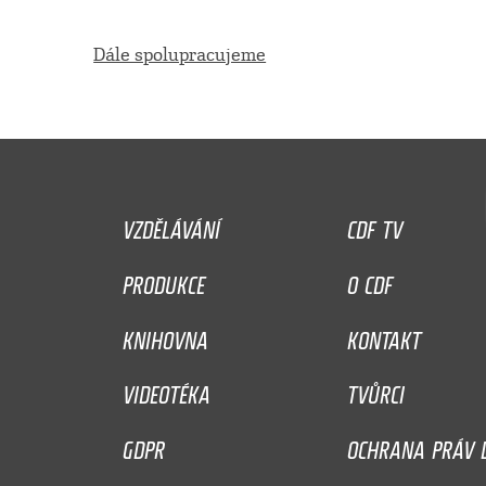
Dále spolupracujeme
VZDĚLÁVÁNÍ
CDF TV
PRODUKCE
O CDF
KNIHOVNA
KONTAKT
VIDEOTÉKA
TVŮRCI
GDPR
OCHRANA PRÁV D