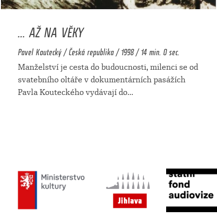
... AŽ NA VĚKY
Pavel Koutecký / Česká republika / 1998 / 14 min. 0 sec.
Manželství je cesta do budoucnosti, milenci se od
svatebního oltáře v dokumentárních pasážích
Pavla Kouteckého vydávají do
...