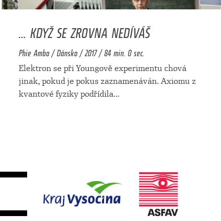
... KDYŽ SE ZROVNA NEDÍVÁŠ
Phie Ambo / Dánsko / 2017 / 84 min. 0 sec.
Elektron se při Youngově experimentu chová
jinak, pokud je pokus zaznamenáván. Axiomu z
kvantové fyziky podřídila
...