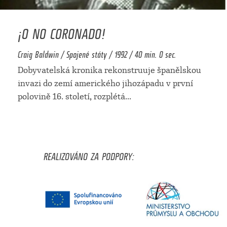
¡O NO CORONADO!
Craig Baldwin / Spojené státy / 1992 / 40 min. 0 sec.
Dobyvatelská kronika rekonstruuje španělskou
invazi do zemí amerického jihozápadu v první
polovině 16. století, rozplétá
...
REALIZOVÁNO ZA PODPORY: