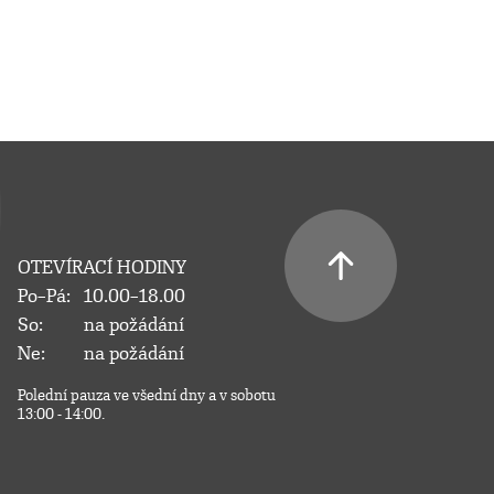
OTEVÍRACÍ HODINY
Po–Pá:
10.00–18.00
So:
na požádání
Ne:
na požádání
Polední pauza ve všední dny a v sobotu
13:00 - 14:00.