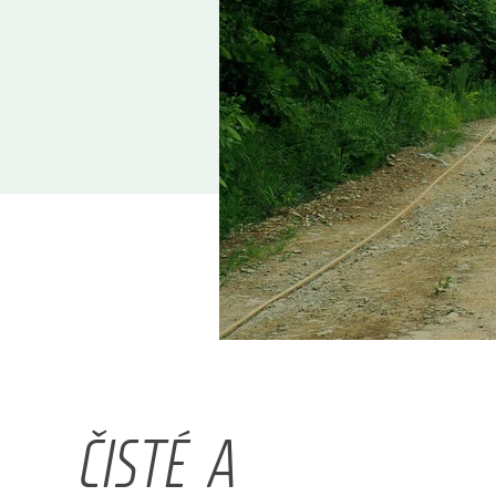
ČISTÉ A