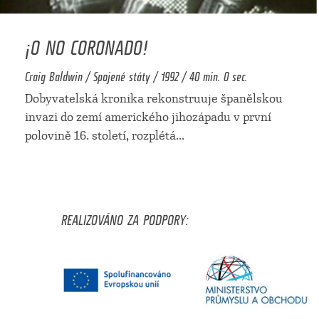
¡O NO CORONADO!
Craig Baldwin / Spojené státy / 1992 / 40 min. 0 sec.
Dobyvatelská kronika rekonstruuje španělskou
invazi do zemí amerického jihozápadu v první
polovině 16. století, rozplétá
...
REALIZOVÁNO ZA PODPORY: