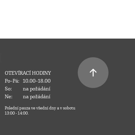
OTEVÍRACÍ HODINY
Po–Pá:
10.00–18.00
So:
na požádání
Ne:
na požádání
Polední pauza ve všední dny a v sobotu
13:00 - 14:00.