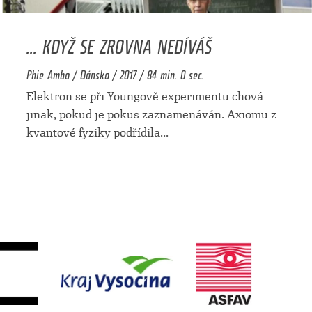
... KDYŽ SE ZROVNA NEDÍVÁŠ
Phie Ambo / Dánsko / 2017 / 84 min. 0 sec.
Elektron se při Youngově experimentu chová
jinak, pokud je pokus zaznamenáván. Axiomu z
kvantové fyziky podřídila
...