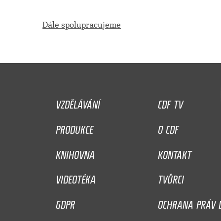
Dále spolupracujeme
VZDĚLÁVÁNÍ
CDF TV
PRODUKCE
O CDF
KNIHOVNA
KONTAKT
VIDEOTÉKA
TVŮRCI
GDPR
OCHRANA PRÁV D