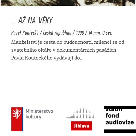
... AŽ NA VĚKY
Pavel Koutecký / Česká republika / 1998 / 14 min. 0 sec.
Manželství je cesta do budoucnosti, milenci se od
svatebního oltáře v dokumentárních pasážích
Pavla Kouteckého vydávají do
...