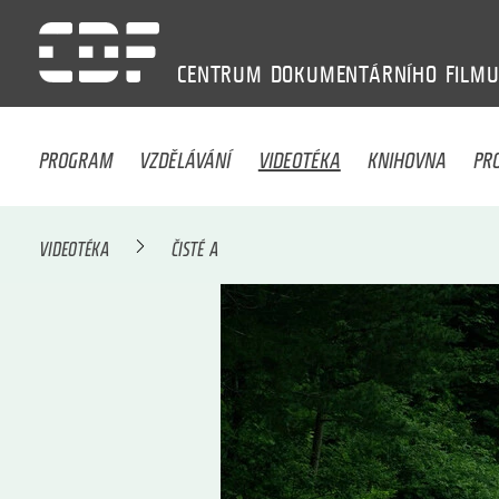
CENTRUM
DOKUMENTÁRNÍHO
FILM
PROGRAM
VZDĚLÁVÁNÍ
VIDEOTÉKA
KNIHOVNA
PR
VIDEOTÉKA
ČISTÉ A