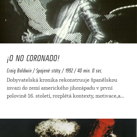
¡O NO CORONADO!
Craig Baldwin / Spojené státy / 1992 / 40 min. 0 sec.
Dobyvatelská kronika rekonstruuje španělskou
invazi do zemí amerického jihozápadu v první
polovině 16. století, rozplétá kontexty, motivace,a
...