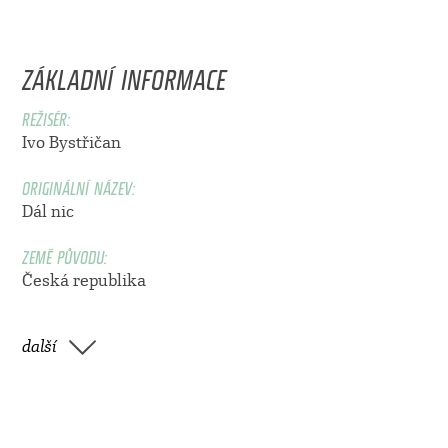
ZÁKLADNÍ INFORMACE
REŽISÉR:
Ivo Bystřičan
ORIGINÁLNÍ NÁZEV:
Dál nic
ZEMĚ PŮVODU:
Česká republika
další