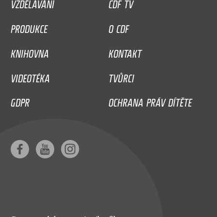
VZDĚLÁVÁNÍ
CDF TV
PRODUKCE
O CDF
KNIHOVNA
KONTAKT
VIDEOTÉKA
TVŮRCI
GDPR
OCHRANA PRÁV DÍTĚTE