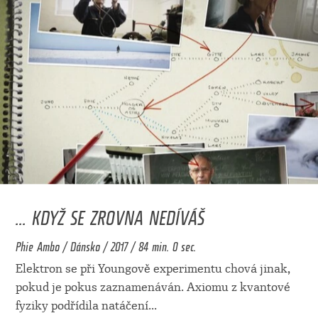
... KDYŽ SE ZROVNA NEDÍVÁŠ
Phie Ambo / Dánsko / 2017 / 84 min. 0 sec.
Elektron se při Youngově experimentu chová jinak,
pokud je pokus zaznamenáván. Axiomu z kvantové
fyziky podřídila natáčení
...