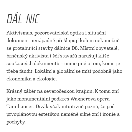
DÁL NIC
Aktivismus, pozorovatelská optika i situační
dokument nenápadně přešlapují kolem nekonečně
se protahující stavby dálnice D8. Místní obyvatelé,
brněnský aktivista i šéf stavařů narušují klišé
současných dokumentů – mimo jiné o tom, komu je
třeba fandit. Lokální a globální se mísí podobně jako
ekonomika a ekologie.
Krásný záběr na severočeskou krajinu. K tomu zní
jako monumentální podkres Wagnerova opera
Tannhäuser. Divák však intuitivně pozná, že pod
prvoplánovou estetikou neméně silně zní i ironie a
pochyby.