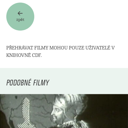
zpět
PŘEHRÁVAT FILMY MOHOU POUZE UŽIVATELÉ V
KNIHOVNĚ CDF.
PODOBNÉ FILMY