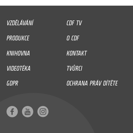
VZDĚLÁVÁNÍ
CDF TV
PRODUKCE
O CDF
KNIHOVNA
KONTAKT
VIDEOTÉKA
TVŮRCI
GDPR
OCHRANA PRÁV DÍTĚTE