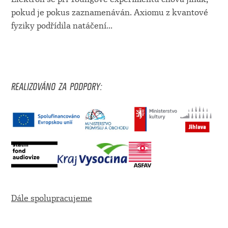
pokud je pokus zaznamenáván. Axiomu z kvantové
fyziky podřídila natáčení
...
REALIZOVÁNO ZA PODPORY:
Dále spolupracujeme