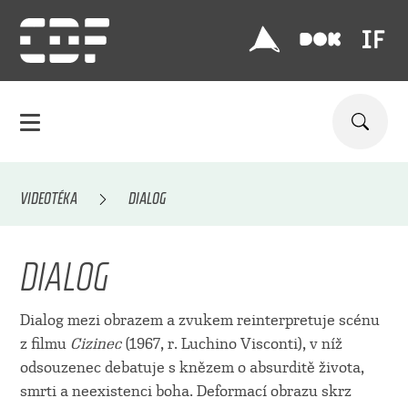
VIDEOTÉKA
DIALOG
DIALOG
Dialog mezi obrazem a zvukem reinterpretuje scénu
z filmu
Cizinec
(1967, r. Luchino Visconti), v níž
odsouzenec debatuje s knězem o absurditě života,
smrti a neexistenci boha. Deformací obrazu skrz