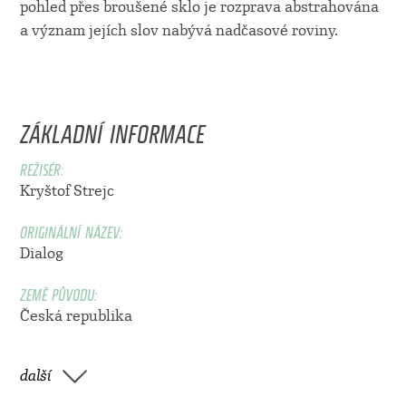
pohled přes broušené sklo je rozprava abstrahována
a význam jejích slov nabývá nadčasové roviny.
ZÁKLADNÍ INFORMACE
REŽISÉR:
Kryštof Strejc
ORIGINÁLNÍ NÁZEV:
Dialog
ZEMĚ PŮVODU:
Česká republika
další