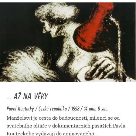
... AŽ NA VĚKY
Pavel Koutecký / Česká republika / 1998 / 14 min. 0 sec.
Manželství je cesta do budoucnosti, milenci se od
svatebního oltáře v dokumentárních pasážích Pavla
Kouteckého vydávají do animovaného
...