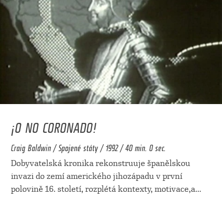
¡O NO CORONADO!
Craig Baldwin / Spojené státy / 1992 / 40 min. 0 sec.
Dobyvatelská kronika rekonstruuje španělskou
invazi do zemí amerického jihozápadu v první
polovině 16. století, rozplétá kontexty, motivace,a
...