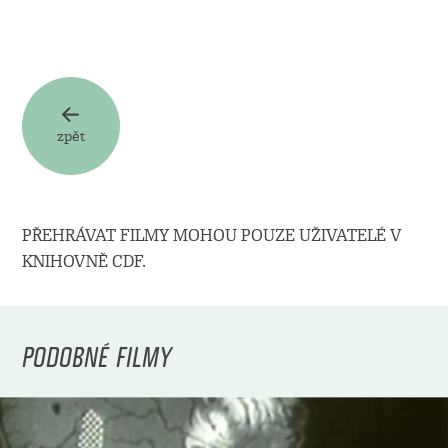
zpět
PŘEHRÁVAT FILMY MOHOU POUZE UŽIVATELÉ V
KNIHOVNĚ CDF.
PODOBNÉ FILMY