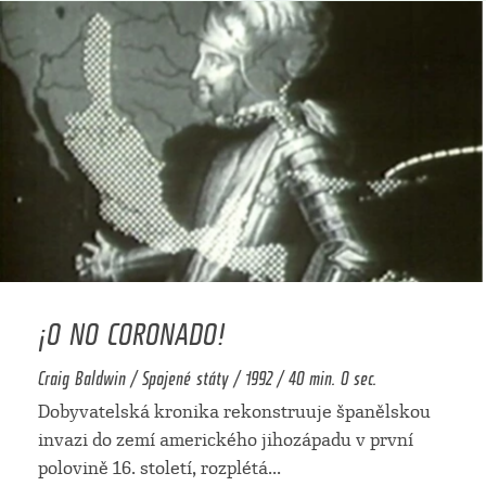
¡O NO CORONADO!
Craig Baldwin / Spojené státy / 1992 / 40 min. 0 sec.
Dobyvatelská kronika rekonstruuje španělskou
invazi do zemí amerického jihozápadu v první
polovině 16. století, rozplétá
...