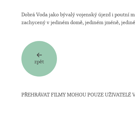
Dobrá Voda jako bývalý vojenský újezd i poutní m
zachycený v jediném domě, jediném jméně, jediné
zpět
PŘEHRÁVAT FILMY MOHOU POUZE UŽIVATELÉ V