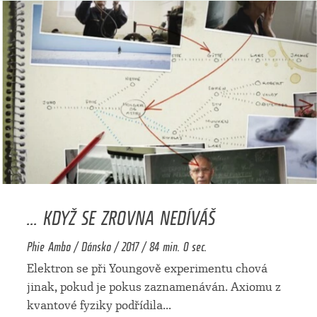
... KDYŽ SE ZROVNA NEDÍVÁŠ
Phie Ambo / Dánsko / 2017 / 84 min. 0 sec.
Elektron se při Youngově experimentu chová
jinak, pokud je pokus zaznamenáván. Axiomu z
kvantové fyziky podřídila
...