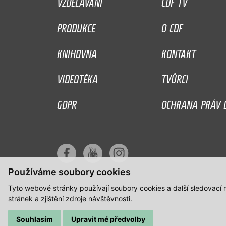
VZDĚLÁVÁNÍ
CDF TV
PRODUKCE
O CDF
KNIHOVNA
KONTAKT
VIDEOTÉKA
TVŮRCI
GDPR
OCHRANA PRÁV D
Používáme soubory cookies
Tyto webové stránky používají soubory cookies a další sledovací
stránek a zjištění zdroje návštěvnosti.
Souhlasím
Upravit mé předvolby