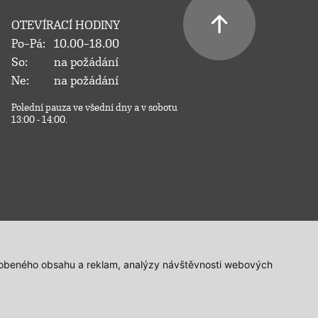
OTEVÍRACÍ HODINY
Po–Pá:
10.00–18.00
So:
na požádání
Ne:
na požádání
Polední pauza ve všední dny a v sobotu
13:00 - 14:00.
působeného obsahu a reklam, analýzy návštěvnosti webových