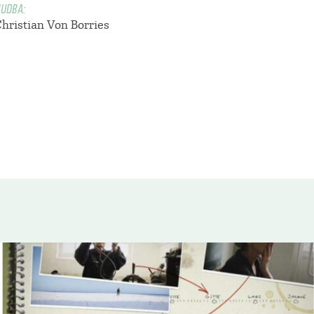
UDBA:
Christian Von Borries