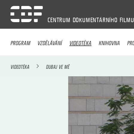
CENTRUM
DOKUMENTÁRNÍHO
FILM
PROGRAM
VZDĚLÁVÁNÍ
VIDEOTÉKA
KNIHOVNA
PR
VIDEOTÉKA
DUBAJ VE MĚ