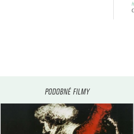
H
PODOBNÉ FILMY