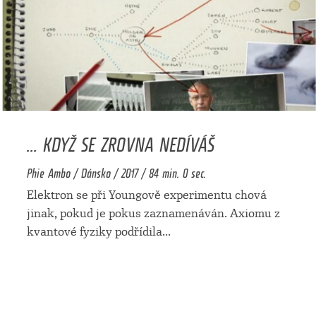
... KDYŽ SE ZROVNA NEDÍVÁŠ
Phie Ambo / Dánsko / 2017 / 84 min. 0 sec.
Elektron se při Youngově experimentu chová
jinak, pokud je pokus zaznamenáván. Axiomu z
kvantové fyziky podřídila
...