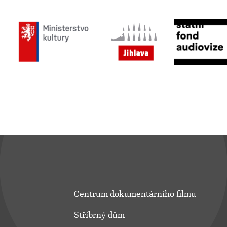
Centrum dokumentárního filmu
Stříbrný dům