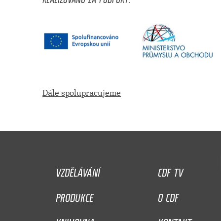
Dále spolupracujeme
VZDĚLÁVÁNÍ
CDF TV
PRODUKCE
O CDF
KNIHOVNA
KONTAKT