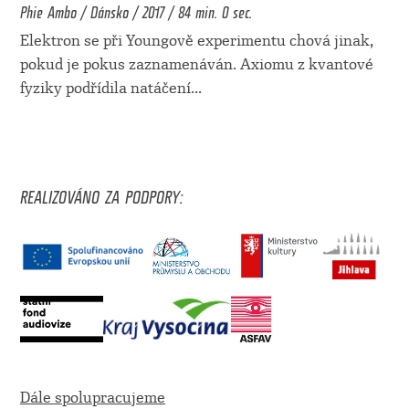
Phie Ambo / Dánsko / 2017 / 84 min. 0 sec.
Elektron se při Youngově experimentu chová jinak,
pokud je pokus zaznamenáván. Axiomu z kvantové
fyziky podřídila natáčení
...
REALIZOVÁNO ZA PODPORY:
Dále spolupracujeme