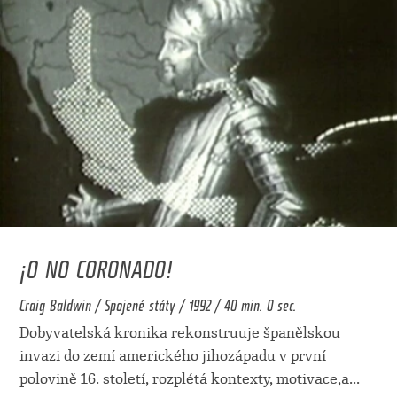
¡O NO CORONADO!
Craig Baldwin / Spojené státy / 1992 / 40 min. 0 sec.
Dobyvatelská kronika rekonstruuje španělskou
invazi do zemí amerického jihozápadu v první
polovině 16. století, rozplétá kontexty, motivace,a
...