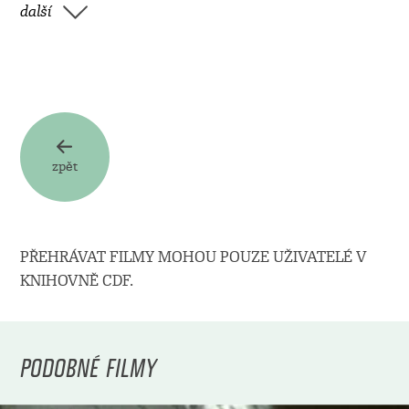
další
zpět
PŘEHRÁVAT FILMY MOHOU POUZE UŽIVATELÉ V
KNIHOVNĚ CDF.
PODOBNÉ FILMY