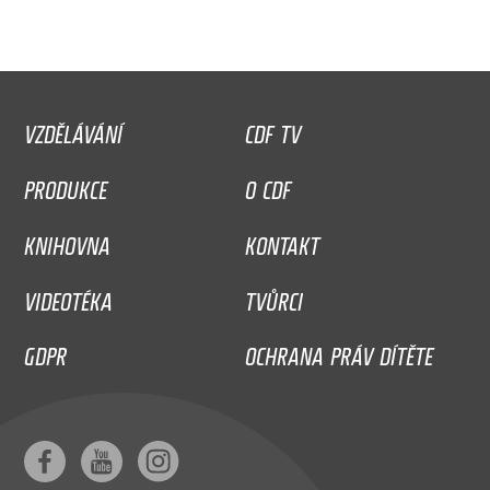
VZDĚLÁVÁNÍ
CDF TV
PRODUKCE
O CDF
KNIHOVNA
KONTAKT
VIDEOTÉKA
TVŮRCI
GDPR
OCHRANA PRÁV DÍTĚTE