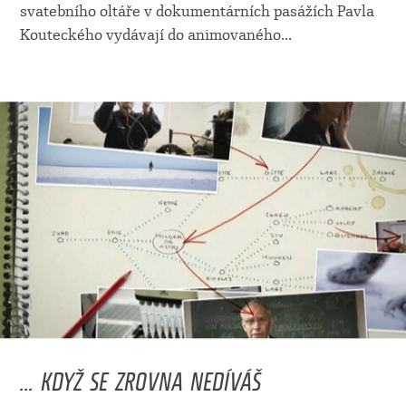
svatebního oltáře v dokumentárních pasážích Pavla
Kouteckého vydávají do animovaného
...
... KDYŽ SE ZROVNA NEDÍVÁŠ