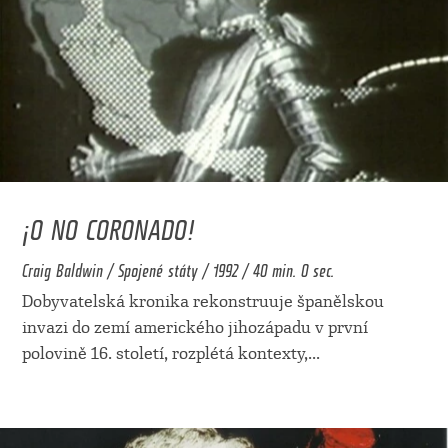
¡O NO CORONADO!
Craig Baldwin / Spojené státy / 1992 / 40 min. 0 sec.
Dobyvatelská kronika rekonstruuje španělskou
invazi do zemí amerického jihozápadu v první
polovině 16. století, rozplétá kontexty,
...