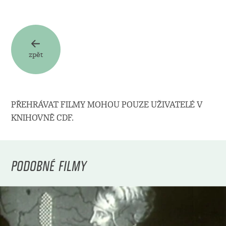
zpět
PŘEHRÁVAT FILMY MOHOU POUZE UŽIVATELÉ V
KNIHOVNĚ CDF.
PODOBNÉ FILMY