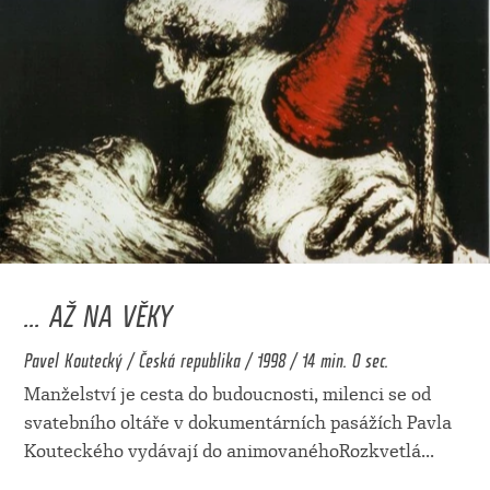
... AŽ NA VĚKY
Pavel Koutecký / Česká republika / 1998 / 14 min. 0 sec.
Manželství je cesta do budoucnosti, milenci se od
svatebního oltáře v dokumentárních pasážích Pavla
Kouteckého vydávají do animovanéhoRozkvetlá
...