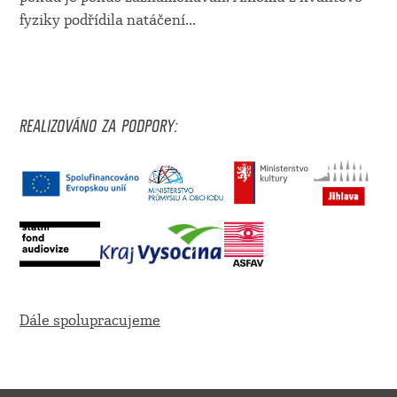
fyziky podřídila natáčení
...
REALIZOVÁNO ZA PODPORY:
Dále spolupracujeme