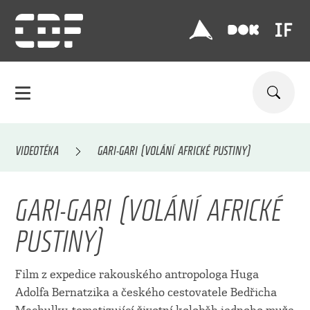
VIDEOTÉKA
GARI-GARI (VOLÁNÍ AFRICKÉ PUSTINY)
GARI-GARI (VOLÁNÍ AFRICKÉ
PUSTINY)
Film z expedice rakouského antropologa Huga
Adolfa Bernatzika a českého cestovatele Bedřicha