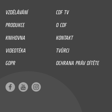
VZDĚLÁVÁNÍ
CDF TV
PRODUKCE
O CDF
KNIHOVNA
KONTAKT
VIDEOTÉKA
TVŮRCI
GDPR
OCHRANA PRÁV DÍTĚTE