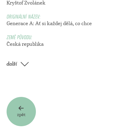
Kryštof Zvolánek
ORIGINÁLNÍ NÁZEV:
Generace A: Ať si každej dělá, co chce
ZEMĚ PŮVODU:
Česká republika
další
zpět