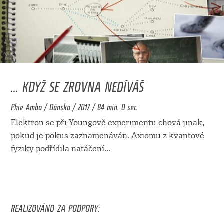
... KDYŽ SE ZROVNA NEDÍVÁŠ
Phie Ambo / Dánsko / 2017 / 84 min. 0 sec.
Elektron se při Youngově experimentu chová jinak,
pokud je pokus zaznamenáván. Axiomu z kvantové
fyziky podřídila natáčení
...
REALIZOVÁNO ZA PODPORY: