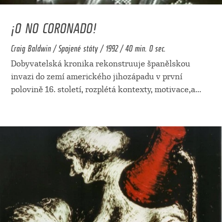
¡O NO CORONADO!
Craig Baldwin / Spojené státy / 1992 / 40 min. 0 sec.
Dobyvatelská kronika rekonstruuje španělskou
invazi do zemí amerického jihozápadu v první
polovině 16. století, rozplétá kontexty, motivace,a
...