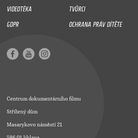
VIDEOTÉKA
TVŮRCI
GDPR
OCHRANA PRÁV DÍTĚTE
Centrum dokumentárního filmu
Stříbrný dům
Masarykovo náměstí 21
586 01 Jihlava