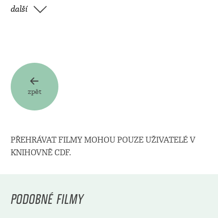
další
zpět
PŘEHRÁVAT FILMY MOHOU POUZE UŽIVATELÉ V
KNIHOVNĚ CDF.
PODOBNÉ FILMY