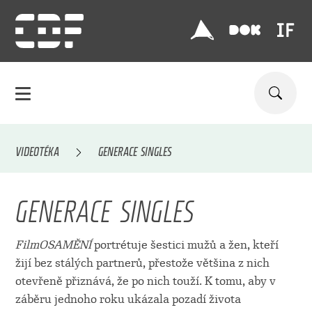
VIDEOTÉKA
GENERACE SINGLES
GENERACE SINGLES
FilmOSAMĚNÍ
portrétuje šestici mužů a žen, kteří
žijí bez stálých partnerů, přestože většina z nich
otevřeně přiznává, že po nich touží. K tomu, aby v
záběru jednoho roku ukázala pozadí života