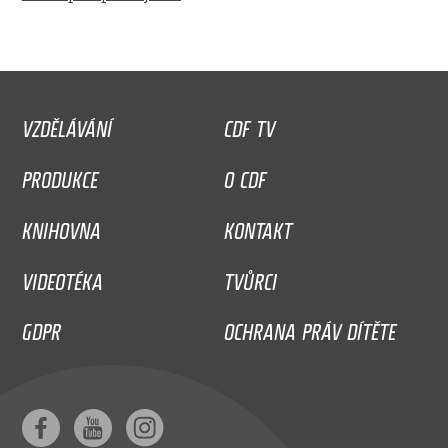
VZDĚLÁVÁNÍ
CDF TV
PRODUKCE
O CDF
KNIHOVNA
KONTAKT
VIDEOTÉKA
TVŮRCI
GDPR
OCHRANA PRÁV DÍTĚTE