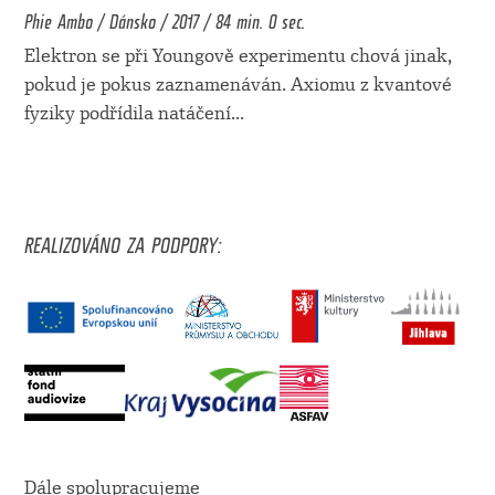
Phie Ambo / Dánsko / 2017 / 84 min. 0 sec.
Elektron se při Youngově experimentu chová jinak,
pokud je pokus zaznamenáván. Axiomu z kvantové
fyziky podřídila natáčení
...
REALIZOVÁNO ZA PODPORY:
Dále spolupracujeme