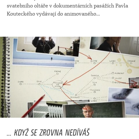
svatebního oltáře v dokumentárních pasážích Pavla
Kouteckého vydávají do animovaného
...
... KDYŽ SE ZROVNA NEDÍVÁŠ