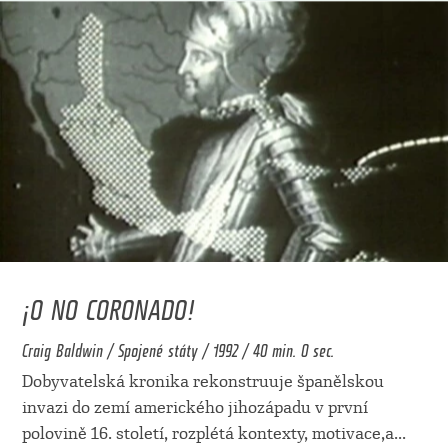
¡O NO CORONADO!
Craig Baldwin / Spojené státy / 1992 / 40 min. 0 sec.
Dobyvatelská kronika rekonstruuje španělskou
invazi do zemí amerického jihozápadu v první
polovině 16. století, rozplétá kontexty, motivace,a
...