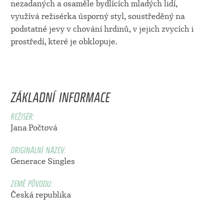
nezadaných a osaměle bydlících mladých lidí,
využívá režisérka úsporný styl, soustředěný na
podstatné jevy v chování hrdinů, v jejich zvycích i
prostředí, které je obklopuje.
ZÁKLADNÍ INFORMACE
REŽISÉR:
Jana Počtová
ORIGINÁLNÍ NÁZEV:
Generace Singles
ZEMĚ PŮVODU:
Česká republika