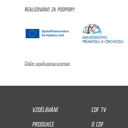
REALIZOVÁNO ZA PODPORY:
Dále spolupracujeme
VZDĚLÁVÁNÍ
CDF TV
PRODUKCE
O CDF