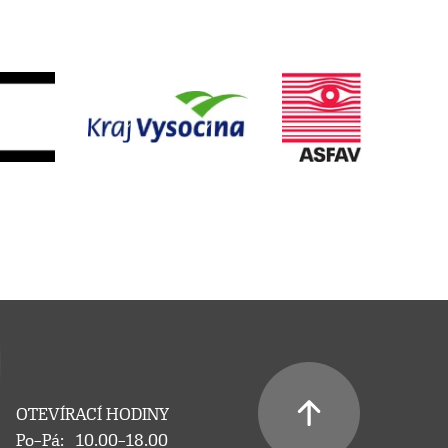
OTEVÍRACÍ HODINY
Po–Pá:
10.00–18.00