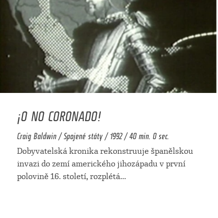
¡O NO CORONADO!
Craig Baldwin / Spojené státy / 1992 / 40 min. 0 sec.
Dobyvatelská kronika rekonstruuje španělskou
invazi do zemí amerického jihozápadu v první
polovině 16. století, rozplétá
...