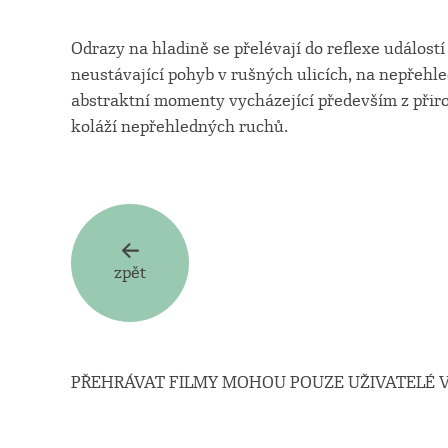
Odrazy na hladině se přelévají do reflexe událost
neustávající pohyb v rušných ulicích, na nepřehle
abstraktní momenty vycházející především z při
koláží nepřehledných ruchů.
zpět
PŘEHRÁVAT FILMY MOHOU POUZE UŽIVATELÉ V