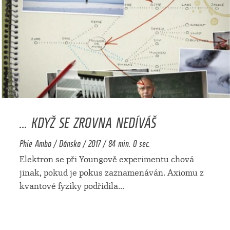
... KDYŽ SE ZROVNA NEDÍVÁŠ
Phie Ambo / Dánsko / 2017 / 84 min. 0 sec.
Elektron se při Youngově experimentu chová
jinak, pokud je pokus zaznamenáván. Axiomu z
kvantové fyziky podřídila
...