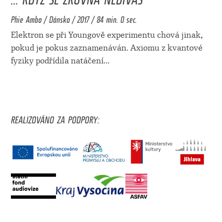
Phie Ambo / Dánsko / 2017 / 84 min. 0 sec.
Elektron se při Youngově experimentu chová jinak,
pokud je pokus zaznamenáván. Axiomu z kvantové
fyziky podřídila natáčení
...
REALIZOVÁNO ZA PODPORY: