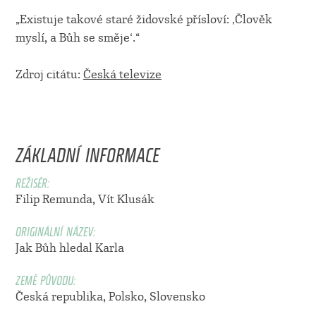
„Existuje takové staré židovské přísloví: ‚Člověk
myslí, a Bůh se směje‘.“
Zdroj citátu:
Česká televize
ZÁKLADNÍ INFORMACE
REŽISÉR:
Filip Remunda
,
Vít Klusák
ORIGINÁLNÍ NÁZEV:
Jak Bůh hledal Karla
ZEMĚ PŮVODU:
Česká republika, Polsko, Slovensko