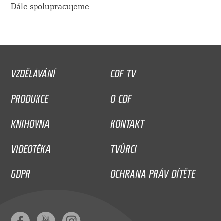
Dále spolupracujeme
VZDĚLÁVÁNÍ
CDF TV
PRODUKCE
O CDF
KNIHOVNA
KONTAKT
VIDEOTÉKA
TVŮRCI
GDPR
OCHRANA PRÁV DÍTĚTE