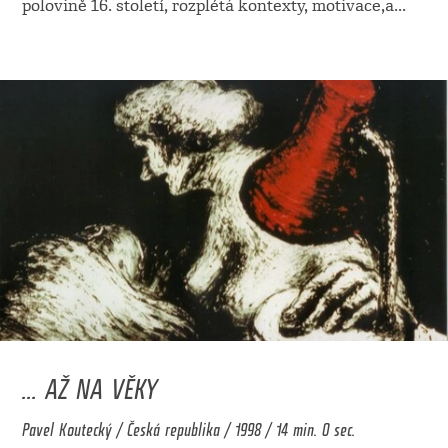
polovině 16. století, rozplétá kontexty, motivace,a
...
... AŽ NA VĚKY
Pavel Koutecký / Česká republika / 1998 / 14 min. 0 sec.