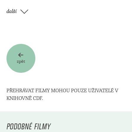
další
zpět
PŘEHRÁVAT FILMY MOHOU POUZE UŽIVATELÉ V
KNIHOVNĚ CDF.
PODOBNÉ FILMY