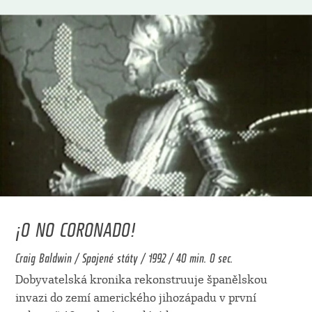
¡O NO CORONADO!
Craig Baldwin / Spojené státy / 1992 / 40 min. 0 sec.
Dobyvatelská kronika rekonstruuje španělskou
invazi do zemí amerického jihozápadu v první