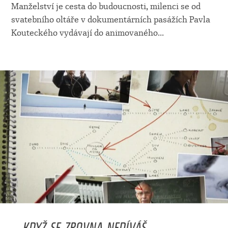
Manželství je cesta do budoucnosti, milenci se od
svatebního oltáře v dokumentárních pasážích Pavla
Kouteckého vydávají do animovaného
...
... KDYŽ SE ZROVNA NEDÍVÁŠ