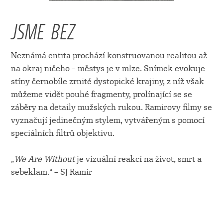
JSME BEZ
Neznámá entita prochází konstruovanou realitou až
na okraj ničeho – městys je v mlze. Snímek evokuje
stíny černobíle zrnité dystopické krajiny, z níž však
můžeme vidět pouhé fragmenty, prolínající se se
záběry na detaily mužských rukou. Ramirovy filmy se
vyznačují jedinečným stylem, vytvářeným s pomocí
speciálních filtrů objektivu.
„
We Are Without
je vizuální reakcí na život, smrt a
sebeklam.“ – SJ Ramir