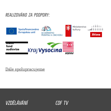
REALIZOVÁNO ZA PODPORY:
Dále spolupracujeme
VZDĚLÁVÁNÍ
CDF TV