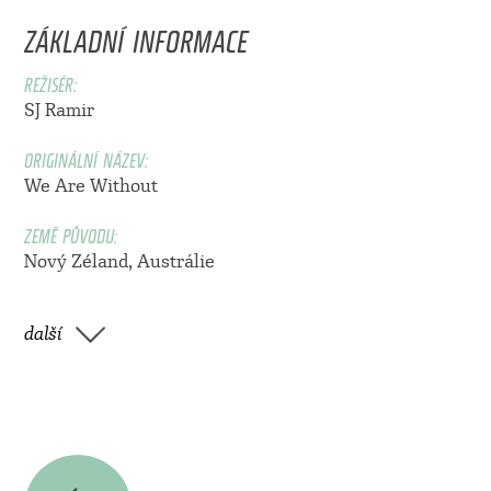
ZÁKLADNÍ INFORMACE
REŽISÉR:
SJ Ramir
ORIGINÁLNÍ NÁZEV:
We Are Without
ZEMĚ PŮVODU:
Nový Zéland, Austrálie
další