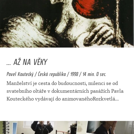
... AŽ NA VĚKY
Pavel Koutecký / Česká republika / 1998 / 14 min. 0 sec.
Manželství je cesta do budoucnosti, milenci se od
svatebního oltáře v dokumentárních pasážích Pavla
Kouteckého vydávají do animovanéhoRozkvetlá
...