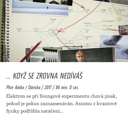
... KDYŽ SE ZROVNA NEDÍVÁŠ
Phie Ambo / Dánsko / 2017 / 84 min. 0 sec.
Elektron se při Youngově experimentu chová jinak,
pokud je pokus zaznamenáván. Axiomu z kvantové
fyziky podřídila natáčení
...