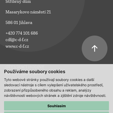
Stříbrný dům
Masarykovo náměstí 21
586 01 Jihlava
+420 774 101 686
cdf@c-d-f.cz
www.c-d-f.cz
OTEVÍRACÍ HODINY
Používáme soubory cookies
Po–Pá:
10.00–18.00
Tyto webové stránky používají soubory cookies a další
So:
na požádání
sledovací nástroje s cílem vylepšení uživatelského prostředí,
Ne:
na požádání
zobrazení přizpůsobeného obsahu a reklam, analýzy
návštěvnosti webových stránek a zjištění zdroje návštěvnosti.
Polední pauza ve všední dny a v sobotu 13:00 - 14:00.
Souhlasím