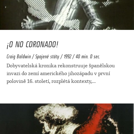
¡O NO CORONADO!
Craig Baldwin / Spojené státy / 1992 / 40 min. 0 sec.
Dobyvatelská kronika rekonstruuje španělskou
invazi do zemí amerického jihozápadu v první
polovině 16. století, rozplétá kontexty,
...