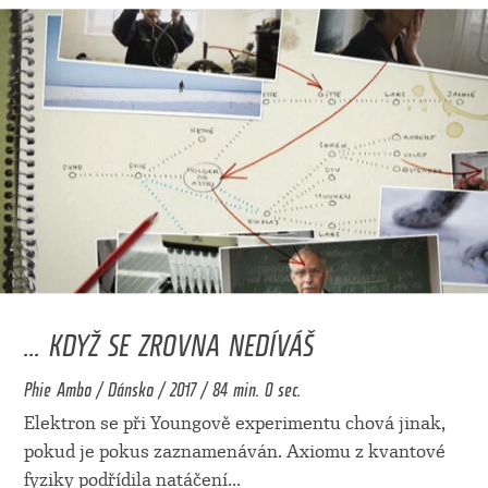
... KDYŽ SE ZROVNA NEDÍVÁŠ
Phie Ambo / Dánsko / 2017 / 84 min. 0 sec.
Elektron se při Youngově experimentu chová jinak,
pokud je pokus zaznamenáván. Axiomu z kvantové
fyziky podřídila natáčení
...