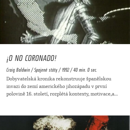
¡O NO CORONADO!
Craig Baldwin / Spojené státy / 1992 / 40 min. 0 sec.
Dobyvatelská kronika rekonstruuje španělskou
invazi do zemí amerického jihozápadu v první
polovině 16. století, rozplétá kontexty, motivace,a
...