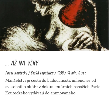
... AŽ NA VĚKY
Pavel Koutecký / Česká republika / 1998 / 14 min. 0 sec.
Manželství je cesta do budoucnosti, milenci se od
svatebního oltáře v dokumentárních pasážích Pavla
Kouteckého vydávají do animovaného
...