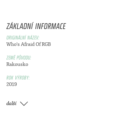
ZÁKLADNÍ INFORMACE
ORIGINÁLNÍ NÁZEV:
Who's Afraid Of RGB
ZEMĚ PŮVODU:
Rakousko
ROK VÝROBY:
2019
další