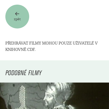
zpět
PŘEHRÁVAT FILMY MOHOU POUZE UŽIVATELÉ V
KNIHOVNĚ CDF.
PODOBNÉ FILMY