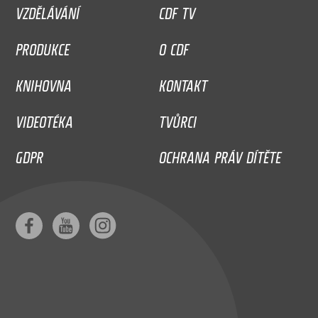
VZDĚLÁVÁNÍ
CDF TV
PRODUKCE
O CDF
KNIHOVNA
KONTAKT
VIDEOTÉKA
TVŮRCI
GDPR
OCHRANA PRÁV DÍTĚTE