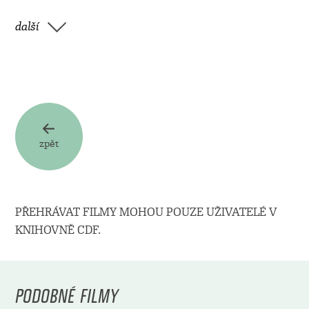
další
zpět
PŘEHRÁVAT FILMY MOHOU POUZE UŽIVATELÉ V
KNIHOVNĚ CDF.
PODOBNÉ FILMY