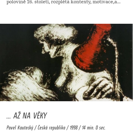
polovině 16. století, rozplétá kontexty, motivace,a
...
... AŽ NA VĚKY
Pavel Koutecký / Česká republika / 1998 / 14 min. 0 sec.