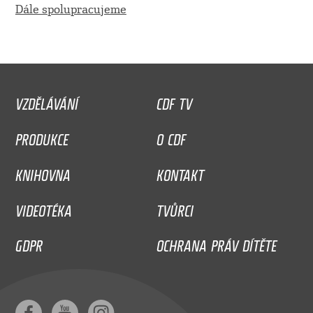
Dále spolupracujeme
VZDĚLÁVÁNÍ
CDF TV
PRODUKCE
O CDF
KNIHOVNA
KONTAKT
VIDEOTÉKA
TVŮRCI
GDPR
OCHRANA PRÁV DÍTĚTE