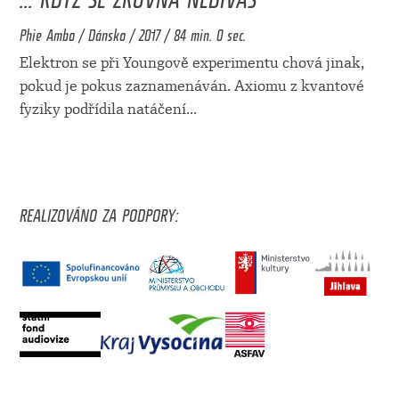
Phie Ambo / Dánsko / 2017 / 84 min. 0 sec.
Elektron se při Youngově experimentu chová jinak,
pokud je pokus zaznamenáván. Axiomu z kvantové
fyziky podřídila natáčení
...
REALIZOVÁNO ZA PODPORY: