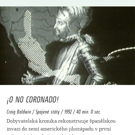
¡O NO CORONADO!
Craig Baldwin / Spojené státy / 1992 / 40 min. 0 sec.
Dobyvatelská kronika rekonstruuje španělskou
invazi do zemí amerického jihozápadu v první