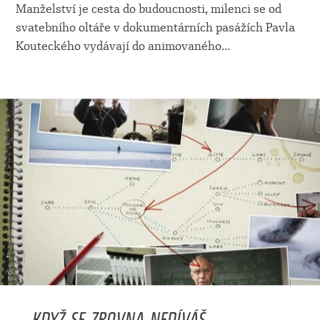
Manželství je cesta do budoucnosti, milenci se od
svatebního oltáře v dokumentárních pasážích Pavla
Kouteckého vydávají do animovaného
...
... KDYŽ SE ZROVNA NEDÍVÁŠ