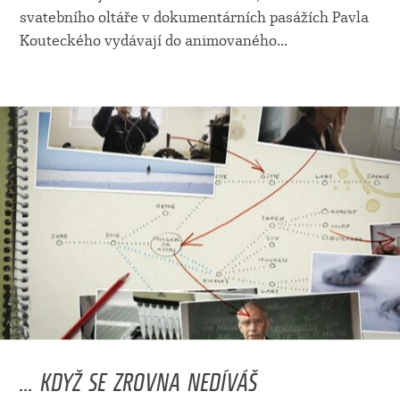
svatebního oltáře v dokumentárních pasážích Pavla
Kouteckého vydávají do animovaného
...
... KDYŽ SE ZROVNA NEDÍVÁŠ