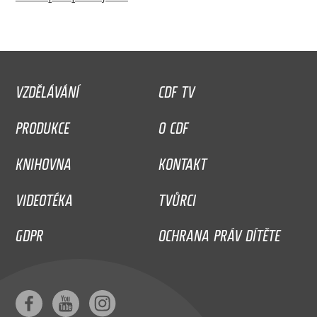
VZDĚLÁVÁNÍ
CDF TV
PRODUKCE
O CDF
KNIHOVNA
KONTAKT
VIDEOTÉKA
TVŮRCI
GDPR
OCHRANA PRÁV DÍTĚTE