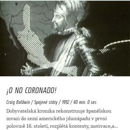
¡O NO CORONADO!
Craig Baldwin / Spojené státy / 1992 / 40 min. 0 sec.
Dobyvatelská kronika rekonstruuje španělskou
invazi do zemí amerického jihozápadu v první
polovině 16. století, rozplétá kontexty, motivace,a
...