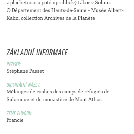
z plachetnice a poté uprchlický tábor v Soluni.
© Département des Hauts-de-Seine – Musée Albert-
Kahn, collection Archives de la Planète
ZÁKLADNÍ INFORMACE
REŽISÉR:
Stéphane Passet
ORIGINÁLNÍ NÁZEV:
Mélanges de rushes des camps de réfugiés de
Salonique et du monastère de Mont Athos
ZEMĚ PŮVODU:
Francie