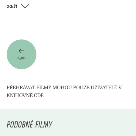
další
zpět
PŘEHRÁVAT FILMY MOHOU POUZE UŽIVATELÉ V
KNIHOVNĚ CDF.
PODOBNÉ FILMY