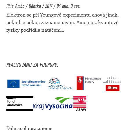
Phie Ambo / Dánsko / 2017 / 84 min. 0 sec.
Elektron se při Youngově experimentu chová jinak,
pokud je pokus zaznamenáván. Axiomu z kvantové
fyziky podřídila natáčení
...
REALIZOVÁNO ZA PODPORY:
Dále spolupracujeme