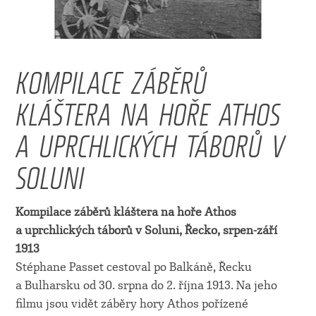
KOMPILACE ZÁBĚRŮ
KLÁŠTERA NA HOŘE ATHOS
A UPRCHLICKÝCH TÁBORŮ V
SOLUNI
Kompilace záběrů kláštera na hoře Athos
a uprchlických táborů v Soluni, Řecko, srpen-září
1913
Stéphane Passet cestoval po Balkáně, Řecku
a Bulharsku od 30. srpna do 2. října 1913. Na jeho
filmu jsou vidět záběry hory Athos pořízené