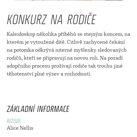
KONKURZ NA RODIČE
Kaleidoskop několika příběhů se stejným koncem, na
kterém je vytoužené dítě. Citlivě zachycené čekání
na potomka odkrývá niterné myšlenky sledovaných
rodičů, kteří se připravují na novou roli. Na pozadí
adopčního procesu prožívají rodiče tak trochu jiné
těhotenství plné výzev a rozhodnutí.
ZÁKLADNÍ INFORMACE
REŽISÉR:
Alice Nellis