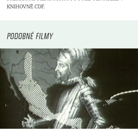
KNIHOVNĚ CDF.
PODOBNÉ FILMY