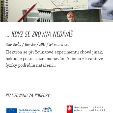
... KDYŽ SE ZROVNA NEDÍVÁŠ
Phie Ambo / Dánsko / 2017 / 84 min. 0 sec.
Elektron se při Youngově experimentu chová jinak,
pokud je pokus zaznamenáván. Axiomu z kvantové
fyziky podřídila natáčení
...
REALIZOVÁNO ZA PODPORY: