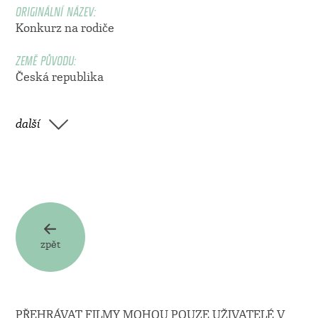
ORIGINÁLNÍ NÁZEV:
Konkurz na rodiče
ZEMĚ PŮVODU:
Česká republika
další
zpět
PŘEHRÁVAT FILMY MOHOU POUZE UŽIVATELÉ V