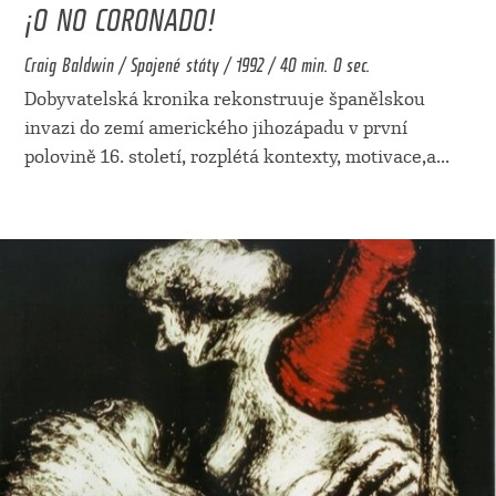
¡O NO CORONADO!
Craig Baldwin / Spojené státy / 1992 / 40 min. 0 sec.
Dobyvatelská kronika rekonstruuje španělskou
invazi do zemí amerického jihozápadu v první
polovině 16. století, rozplétá kontexty, motivace,a
...