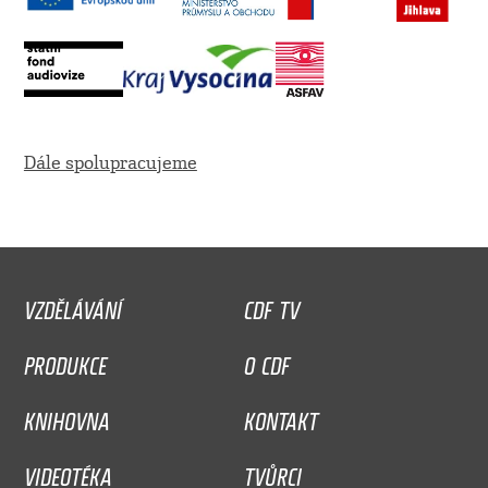
Dále spolupracujeme
VZDĚLÁVÁNÍ
CDF TV
PRODUKCE
O CDF
KNIHOVNA
KONTAKT
VIDEOTÉKA
TVŮRCI