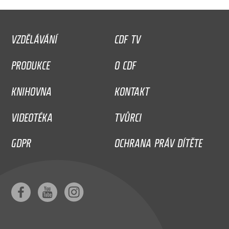
VZDĚLÁVÁNÍ
CDF TV
PRODUKCE
O CDF
KNIHOVNA
KONTAKT
VIDEOTÉKA
TVŮRCI
GDPR
OCHRANA PRÁV DÍTĚTE