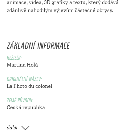
animace, videa, 3D grafiky a textu, který dodává
zdánlivě nahodilým výjevům částečné obrysy.
ZÁKLADNÍ INFORMACE
REŽISÉR:
Martina Holá
ORIGINÁLNÍ NÁZEV:
La Photo du colonel
ZEMĚ PŮVODU:
Česká republika
další