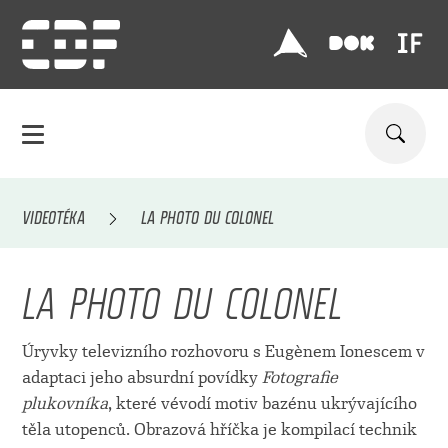
VIDEOTÉKA
LA PHOTO DU COLONEL
LA PHOTO DU COLONEL
Úryvky televizního rozhovoru s Eugènem Ionescem v
adaptaci jeho absurdní povídky
Fotografie
plukovníka
, které vévodí motiv bazénu ukrývajícího
těla utopenců. Obrazová hříčka je kompilací technik