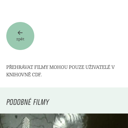
zpět
PŘEHRÁVAT FILMY MOHOU POUZE UŽIVATELÉ V
KNIHOVNĚ CDF.
PODOBNÉ FILMY