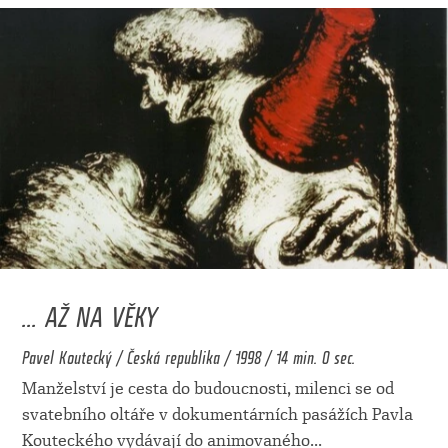
... AŽ NA VĚKY
Pavel Koutecký / Česká republika / 1998 / 14 min. 0 sec.
Manželství je cesta do budoucnosti, milenci se od
svatebního oltáře v dokumentárních pasážích Pavla
Kouteckého vydávají do animovaného
...