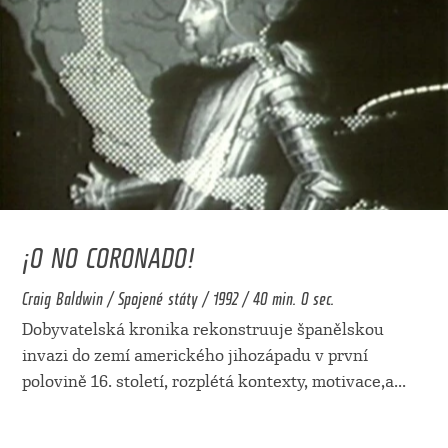
¡O NO CORONADO!
Craig Baldwin / Spojené státy / 1992 / 40 min. 0 sec.
Dobyvatelská kronika rekonstruuje španělskou
invazi do zemí amerického jihozápadu v první
polovině 16. století, rozplétá kontexty, motivace,a
...