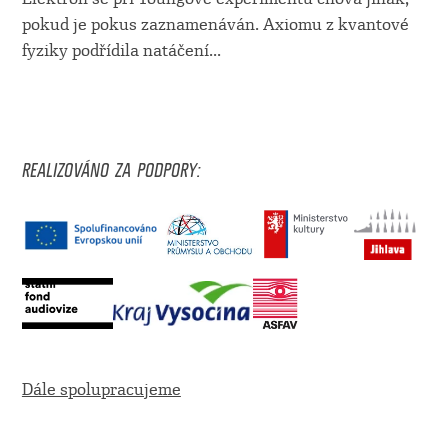
pokud je pokus zaznamenáván. Axiomu z kvantové
fyziky podřídila natáčení
...
REALIZOVÁNO ZA PODPORY:
Dále spolupracujeme