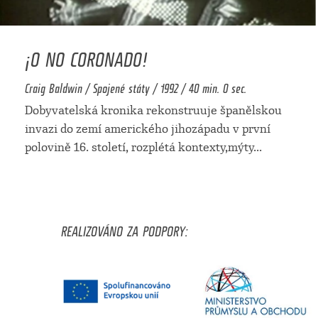
¡O NO CORONADO!
Craig Baldwin / Spojené státy / 1992 / 40 min. 0 sec.
Dobyvatelská kronika rekonstruuje španělskou
invazi do zemí amerického jihozápadu v první
polovině 16. století, rozplétá kontexty,mýty
...
REALIZOVÁNO ZA PODPORY: