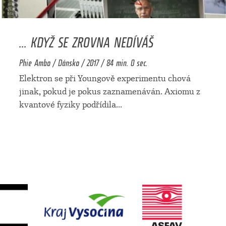
... KDYŽ SE ZROVNA NEDÍVÁŠ
Phie Ambo / Dánsko / 2017 / 84 min. 0 sec.
Elektron se při Youngově experimentu chová
jinak, pokud je pokus zaznamenáván. Axiomu z
kvantové fyziky podřídila
...