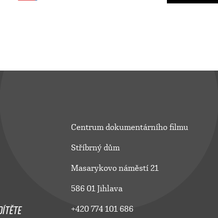
Centrum dokumentárního filmu
Stříbrný dům
Masarykovo náměstí 21
586 01 Jihlava
ÍTĚTE
+420 774 101 686