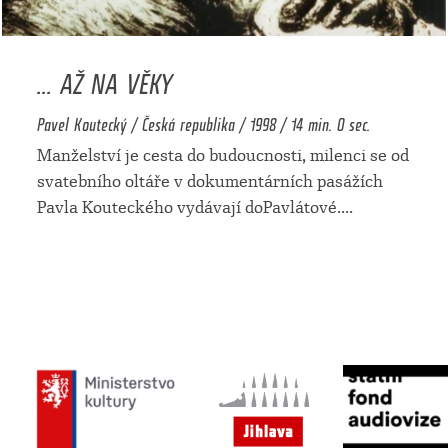
... AŽ NA VĚKY
Pavel Koutecký / Česká republika / 1998 / 14 min. 0 sec.
Manželství je cesta do budoucnosti, milenci se od
svatebního oltáře v dokumentárních pasážích
Pavla Kouteckého vydávají doPavlátové.
...