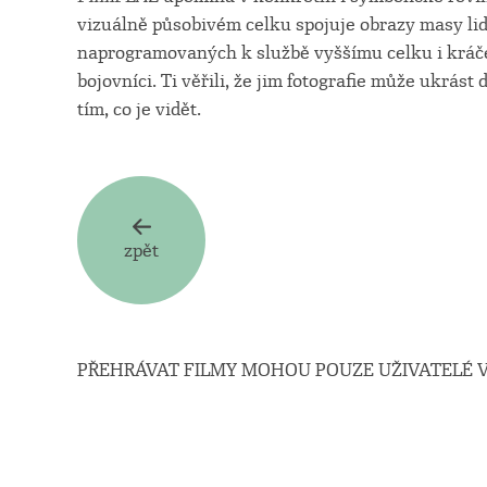
vizuálně působivém celku spojuje obrazy masy lid
naprogramovaných k službě vyššímu celku i kráčej
bojovníci. Ti věřili, že jim fotografie může ukrást
tím, co je vidět.
zpět
PŘEHRÁVAT FILMY MOHOU POUZE UŽIVATELÉ V