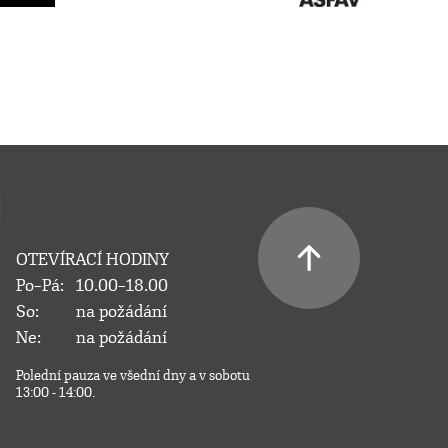
OTEVÍRACÍ HODINY
Po–Pá:
10.00–18.00
So:
na požádání
Ne:
na požádání
Polední pauza ve všední dny a v sobotu
13:00 - 14:00.