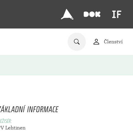
Členství
ZÁKLADNÍ INFORMACE
EŽISÉR:
PV Lehtinen