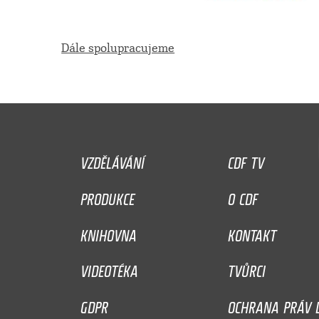
Dále spolupracujeme
VZDĚLÁVÁNÍ
CDF TV
PRODUKCE
O CDF
KNIHOVNA
KONTAKT
VIDEOTÉKA
TVŮRCI
GDPR
OCHRANA PRÁV D