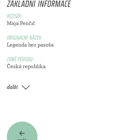
ZÁKLADNÍ INFORMACE
REŽISÉR:
Maja Penčič
ORIGINÁLNÍ NÁZEV:
Legenda bez pasoša
ZEMĚ PŮVODU:
Česká republika
další
zpět