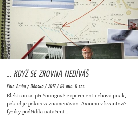
... KDYŽ SE ZROVNA NEDÍVÁŠ
Phie Ambo / Dánsko / 2017 / 84 min. 0 sec.
Elektron se při Youngově experimentu chová jinak,
pokud je pokus zaznamenáván. Axiomu z kvantové
fyziky podřídila natáčení
...