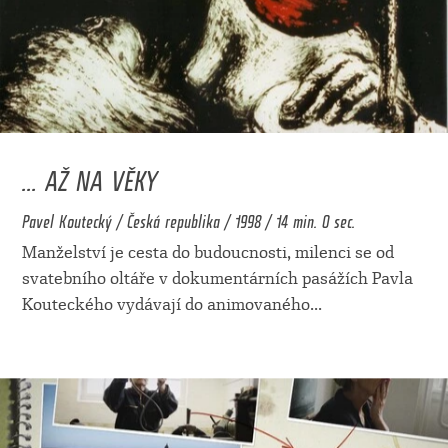
... AŽ NA VĚKY
Pavel Koutecký / Česká republika / 1998 / 14 min. 0 sec.
Manželství je cesta do budoucnosti, milenci se od
svatebního oltáře v dokumentárních pasážích Pavla
Kouteckého vydávají do animovaného
...