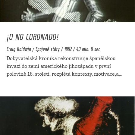
¡O NO CORONADO!
Craig Baldwin / Spojené státy / 1992 / 40 min. 0 sec.
Dobyvatelská kronika rekonstruuje španělskou
invazi do zemí amerického jihozápadu v první
polovině 16. století, rozplétá kontexty, motivace,a
...