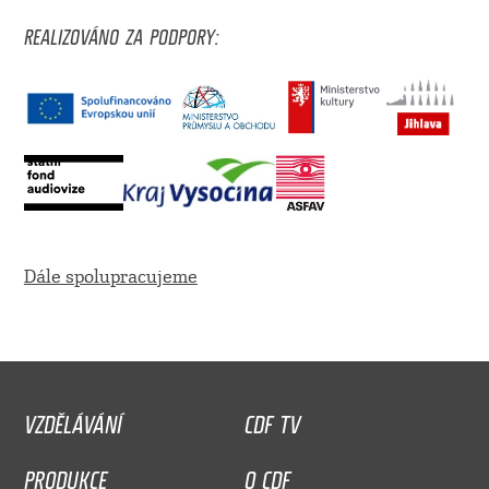
REALIZOVÁNO ZA PODPORY:
Dále spolupracujeme
VZDĚLÁVÁNÍ
CDF TV
PRODUKCE
O CDF