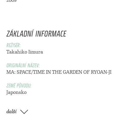
2009
ZÁKLADNÍ INFORMACE
REŽISÉR:
Takahiko Iimura
ORIGINÁLNÍ NÁZEV:
MA: SPACE/TIME IN THE GARDEN OF RYOAN-JI
ZEMĚ PŮVODU:
Japonsko
další