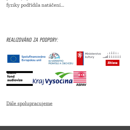
fyziky podřídila natáčení
...
REALIZOVÁNO ZA PODPORY:
Dále spolupracujeme