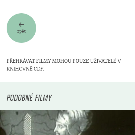
zpět
PŘEHRÁVAT FILMY MOHOU POUZE UŽIVATELÉ V
KNIHOVNĚ CDF.
PODOBNÉ FILMY