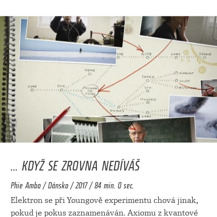
... KDYŽ SE ZROVNA NEDÍVÁŠ
Phie Ambo / Dánsko / 2017 / 84 min. 0 sec.
Elektron se při Youngově experimentu chová jinak,
pokud je pokus zaznamenáván. Axiomu z kvantové