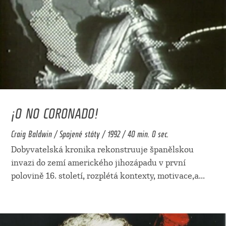
¡O NO CORONADO!
Craig Baldwin / Spojené státy / 1992 / 40 min. 0 sec.
Dobyvatelská kronika rekonstruuje španělskou
invazi do zemí amerického jihozápadu v první
polovině 16. století, rozplétá kontexty, motivace,a
...