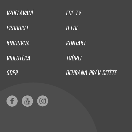
VZDĚLÁVÁNÍ
CDF TV
PRODUKCE
O CDF
KNIHOVNA
KONTAKT
VIDEOTÉKA
TVŮRCI
GDPR
OCHRANA PRÁV DÍTĚTE