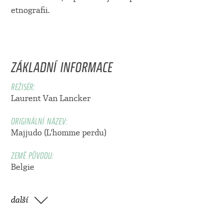
etnografii.
ZÁKLADNÍ INFORMACE
REŽISÉR:
Laurent Van Lancker
ORIGINÁLNÍ NÁZEV:
Majjudo (L'homme perdu)
ZEMĚ PŮVODU:
Belgie
další