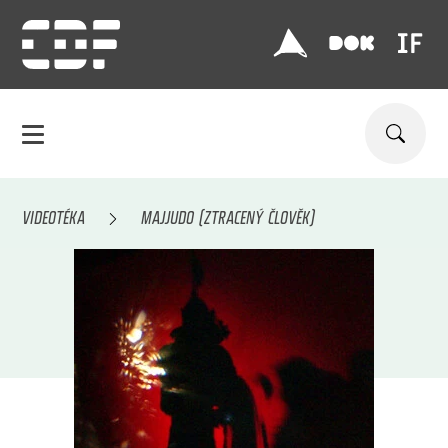
VIDEOTÉKA
MAJJUDO (ZTRACENÝ ČLOVĚK)