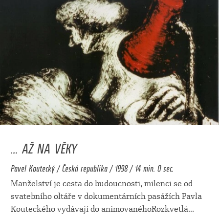
... AŽ NA VĚKY
Pavel Koutecký / Česká republika / 1998 / 14 min. 0 sec.
Manželství je cesta do budoucnosti, milenci se od
svatebního oltáře v dokumentárních pasážích Pavla
Kouteckého vydávají do animovanéhoRozkvetlá
...