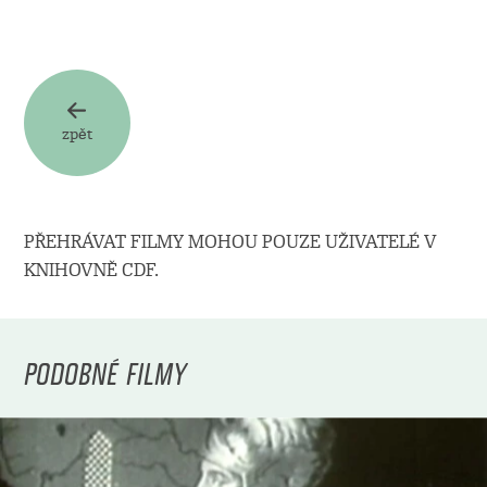
zpět
PŘEHRÁVAT FILMY MOHOU POUZE UŽIVATELÉ V
KNIHOVNĚ CDF.
PODOBNÉ FILMY