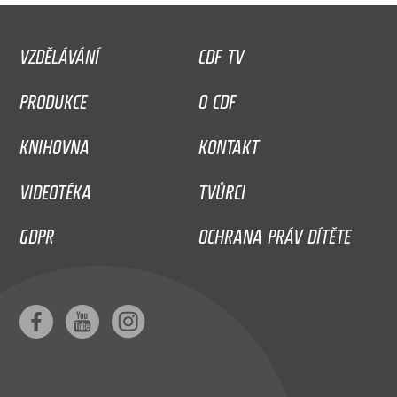
VZDĚLÁVÁNÍ
CDF TV
PRODUKCE
O CDF
KNIHOVNA
KONTAKT
VIDEOTÉKA
TVŮRCI
GDPR
OCHRANA PRÁV DÍTĚTE