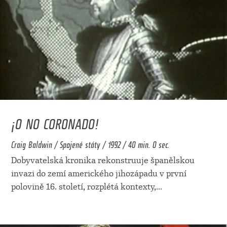
¡O NO CORONADO!
Craig Baldwin / Spojené státy / 1992 / 40 min. 0 sec.
Dobyvatelská kronika rekonstruuje španělskou
invazi do zemí amerického jihozápadu v první
polovině 16. století, rozplétá kontexty,
...