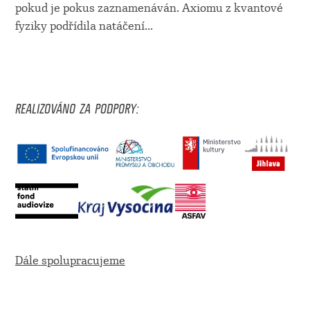
pokud je pokus zaznamenáván. Axiomu z kvantové
fyziky podřídila natáčení
...
REALIZOVÁNO ZA PODPORY:
Dále spolupracujeme