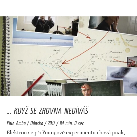
... KDYŽ SE ZROVNA NEDÍVÁŠ
Phie Ambo / Dánsko / 2017 / 84 min. 0 sec.
Elektron se při Youngově experimentu chová jinak,