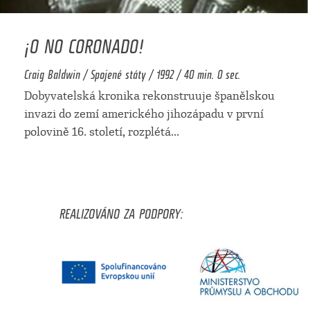
¡O NO CORONADO!
Craig Baldwin / Spojené státy / 1992 / 40 min. 0 sec.
Dobyvatelská kronika rekonstruuje španělskou
invazi do zemí amerického jihozápadu v první
polovině 16. století, rozplétá
...
REALIZOVÁNO ZA PODPORY: