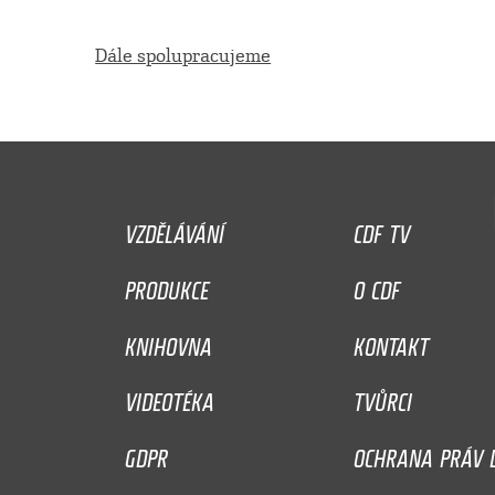
Dále spolupracujeme
VZDĚLÁVÁNÍ
CDF TV
PRODUKCE
O CDF
KNIHOVNA
KONTAKT
VIDEOTÉKA
TVŮRCI
GDPR
OCHRANA PRÁV D