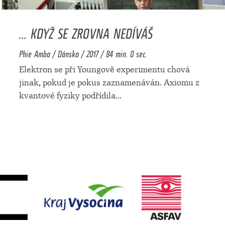
... KDYŽ SE ZROVNA NEDÍVÁŠ
Phie Ambo / Dánsko / 2017 / 84 min. 0 sec.
Elektron se při Youngově experimentu chová
jinak, pokud je pokus zaznamenáván. Axiomu z
kvantové fyziky podřídila
...