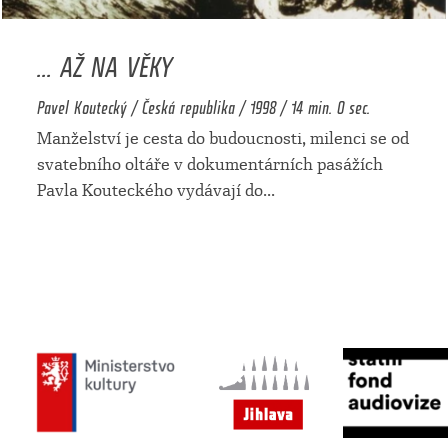
... AŽ NA VĚKY
Pavel Koutecký / Česká republika / 1998 / 14 min. 0 sec.
Manželství je cesta do budoucnosti, milenci se od
svatebního oltáře v dokumentárních pasážích
Pavla Kouteckého vydávají do
...