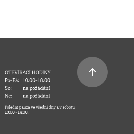
OTEVÍRACÍ HODINY
Po–Pá:
10.00–18.00
So:
na požádání
Ne:
na požádání
Polední pauza ve všední dny a v sobotu
13:00 - 14:00.