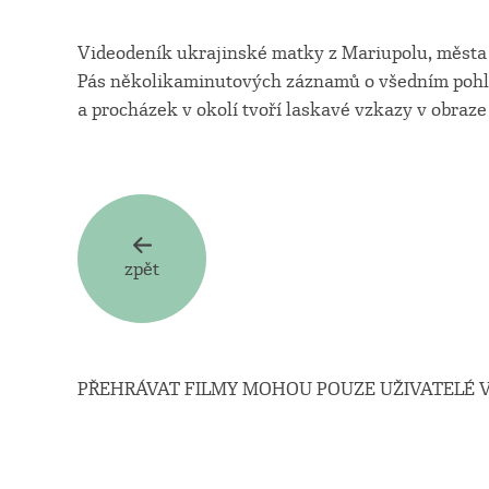
Videodeník ukrajinské matky z Mariupolu, města v
Pás několikaminutových záznamů o všedním pohle
a procházek v okolí tvoří laskavé vzkazy v obraze 
zpět
PŘEHRÁVAT FILMY MOHOU POUZE UŽIVATELÉ V