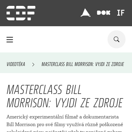
VIDEOTÉKA
MASTERCLASS BILL MORRISON: VYJDI ZE ZDROJE
MASTERCLASS BILL
MORRISON: VYJDI ZE ZDROJE
Americký experimentální filmař a dokumentarista
Bill Morrison pro své filmy využívá různě poškozené