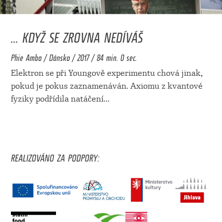
... KDYŽ SE ZROVNA NEDÍVÁŠ
Phie Ambo / Dánsko / 2017 / 84 min. 0 sec.
Elektron se při Youngově experimentu chová jinak,
pokud je pokus zaznamenáván. Axiomu z kvantové
fyziky podřídila natáčení
...
REALIZOVÁNO ZA PODPORY: