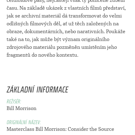
celuloidové pásy, nejčastěji však ty poničené zubem
času. Na základě ukázek z vlastních filmů představí,
jak se archivní materiál dá transformovat do velmi
odlišných filmových děl, ať už těch založených na
obraze, dokumentárních, nebo narativních. Poukáže
také na to, jak může být význam originálního
zdrojového materiálu pozměněn umístěním jeho
fragmentů do nového kontextu.
ZÁKLADNÍ INFORMACE
REŽISÉR:
Bill Morrison
ORIGINÁLNÍ NÁZEV:
Masterclass Bill Morrison: Consider the Source