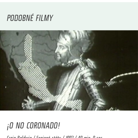
PODOBNÉ FILMY
¡O NO CORONADO!
Craig Baldwin / Spojené státy / 1992 / 40 min. 0 sec.