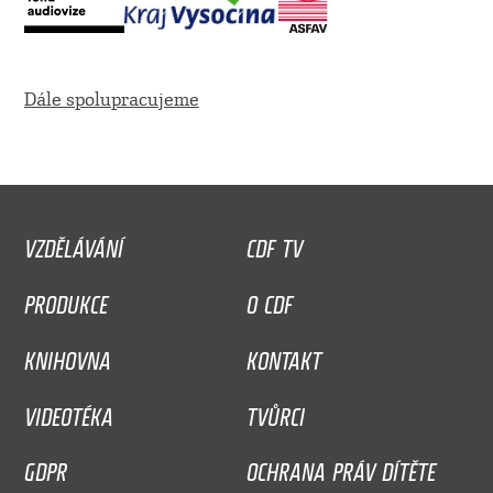
Dále spolupracujeme
VZDĚLÁVÁNÍ
CDF TV
PRODUKCE
O CDF
KNIHOVNA
KONTAKT
VIDEOTÉKA
TVŮRCI
GDPR
OCHRANA PRÁV DÍTĚTE