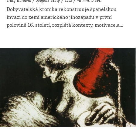
Dobyvatelská kronika rekonstruuje španělskou
invazi do zemí amerického jihozápadu v první
polovině 16. století, rozplétá kontexty, motivace,a
...