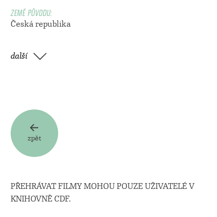
ZEMĚ PŮVODU:
Česká republika
další
zpět
PŘEHRÁVAT FILMY MOHOU POUZE UŽIVATELÉ V
KNIHOVNĚ CDF.