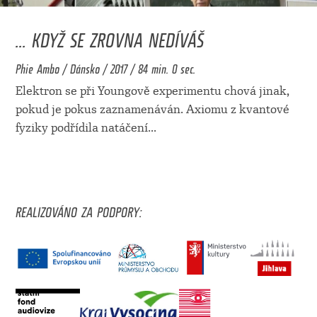
... KDYŽ SE ZROVNA NEDÍVÁŠ
Phie Ambo / Dánsko / 2017 / 84 min. 0 sec.
Elektron se při Youngově experimentu chová jinak,
pokud je pokus zaznamenáván. Axiomu z kvantové
fyziky podřídila natáčení
...
REALIZOVÁNO ZA PODPORY: