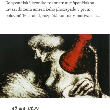
Dobyvatelská kronika rekonstruuje španělskou
invazi do zemí amerického jihozápadu v první
polovině 16. století, rozplétá kontexty, motivace,a
...
... AŽ NA VĚKY