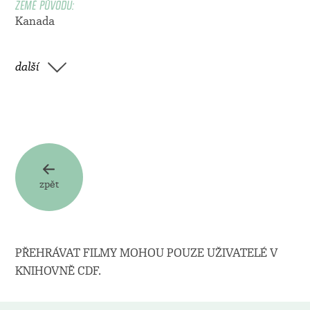
ZEMĚ PŮVODU:
Kanada
další
zpět
PŘEHRÁVAT FILMY MOHOU POUZE UŽIVATELÉ V
KNIHOVNĚ CDF.