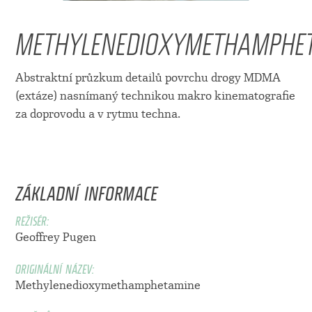
METHYLENEDIOXYMETHAMPHE
Abstraktní průzkum detailů povrchu drogy MDMA
(extáze) nasnímaný technikou makro kinematografie
za doprovodu a v rytmu techna.
ZÁKLADNÍ INFORMACE
REŽISÉR:
Geoffrey Pugen
ORIGINÁLNÍ NÁZEV:
Methylenedioxymethamphetamine