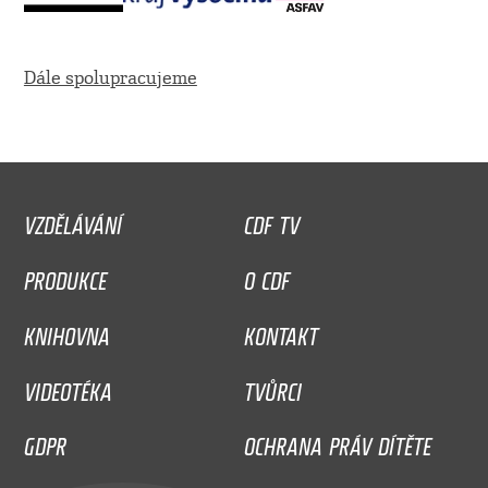
Dále spolupracujeme
VZDĚLÁVÁNÍ
CDF TV
PRODUKCE
O CDF
KNIHOVNA
KONTAKT
VIDEOTÉKA
TVŮRCI
GDPR
OCHRANA PRÁV DÍTĚTE