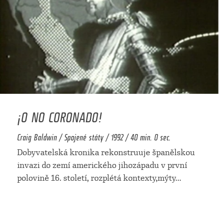
¡O NO CORONADO!
Craig Baldwin / Spojené státy / 1992 / 40 min. 0 sec.
Dobyvatelská kronika rekonstruuje španělskou
invazi do zemí amerického jihozápadu v první
polovině 16. století, rozplétá kontexty,mýty
...