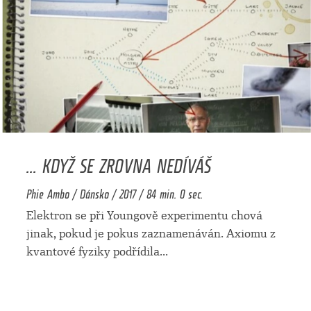
... KDYŽ SE ZROVNA NEDÍVÁŠ
Phie Ambo / Dánsko / 2017 / 84 min. 0 sec.
Elektron se při Youngově experimentu chová
jinak, pokud je pokus zaznamenáván. Axiomu z
kvantové fyziky podřídila
...