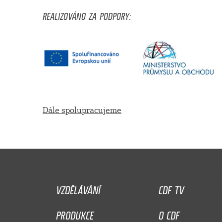
REALIZOVÁNO ZA PODPORY:
Dále spolupracujeme
VZDĚLÁVÁNÍ
CDF TV
PRODUKCE
O CDF