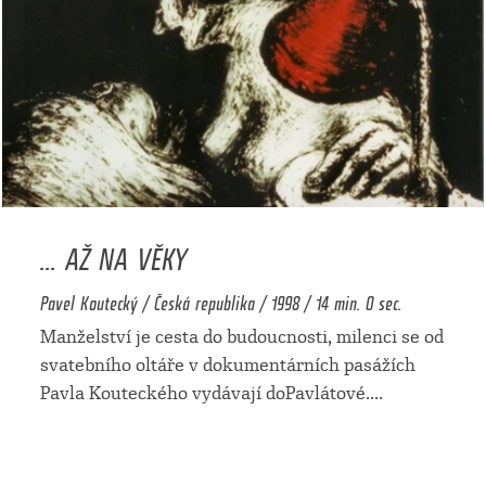
... AŽ NA VĚKY
Pavel Koutecký / Česká republika / 1998 / 14 min. 0 sec.
Manželství je cesta do budoucnosti, milenci se od
svatebního oltáře v dokumentárních pasážích
Pavla Kouteckého vydávají doPavlátové.
...