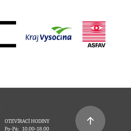
OTEVÍRACÍ HODINY
Po–Pá:
10.00–18.00